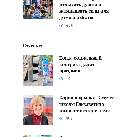
отдыхать душой и
накапливать силы для
дома и работы
414
Статьи
Когда социальный
контракт дарит
праздник
15
Корни и крылья. В музее
школы Елизаветино
оживает история села
397