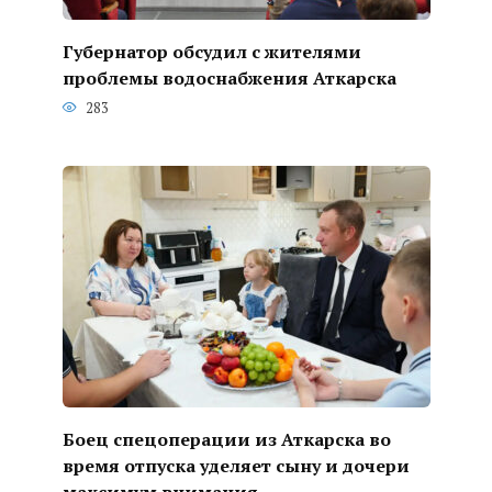
Губернатор обсудил с жителями
проблемы водоснабжения Аткарска
283
Боец спецоперации из Аткарска во
время отпуска уделяет сыну и дочери
максимум внимания