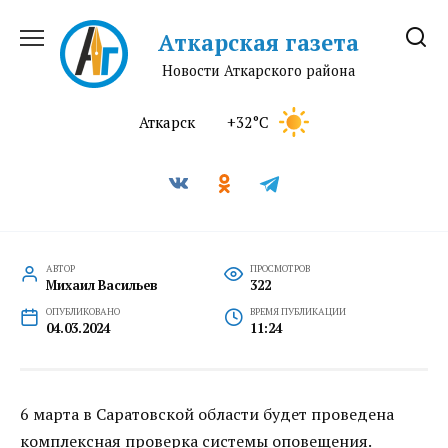
Перейти
к
Аткарская газета
содержанию
Новости Аткарского района
Аткарск
+32°C
АВТОР
ПРОСМОТРОВ
Михаил Васильев
322
ОПУБЛИКОВАНО
ВРЕМЯ ПУБЛИКАЦИИ
04.03.2024
11:24
6 марта в Саратовской области будет проведена
комплексная проверка системы оповещения.