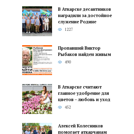
В Аткарске десантников
наградили за достойное
служение Родине
1227
Пропавший Виктор
Рыбаков найден живым
490
В Аткарске считают
главное удобрение для
цветов – любовь и уход
452
Алексей Колесников
помогает аткарчанам