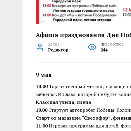
Афиша празднования Дня Поб
АВТОР
ПРОСМОТРОВ
Редактор
244
9 мая
10:00
Торжественный митинг, посвященны
забвенья. И Слава, которой не будет конц
Классная улица, сцена
10.00
Стартует автопробег Победы. Колон
Старт от магазина “Светофор”, финиш 
11:00
Игровая программа для детей, фото