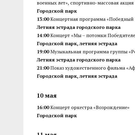
военных лет», спортивно-массовая акци
Городской парк
13:00
Концертная программа «Победный
Летняя эстрада городского парка
14:00
Концерт «Мы – потомки Победител
Городской парк, летняя эстрада
19:00
Музыкальная программа группы «Р
Летняя эстрада городского парка
21:00
Показ художественного фильма «А
Городской парк, летняя эстрада
10 мая
16:00
Концерт оркестра «Возрождение»
Городской парк
11 мая