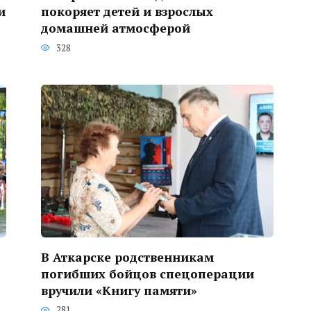
и
покоряет детей и взрослых
домашней атмосферой
328
В Аткарске родственникам
погибших бойцов спецоперации
вручили «Книгу памяти»
281