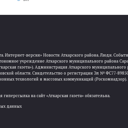
та. Интернет-версия» Новости Аткарского района. Люди. Событи
тономное учреждение Аткарского муниципального района Сара
Аткарская газета»). Администрация Аткарского муниципального 
ской области. Свидетельство о регистрации Эл № ФС77-89850 
ционных технологий и массовых коммуникаций (Роскомнадзор).
 гиперссылка на сайт «Аткарская газета» обязательна.
ных данных