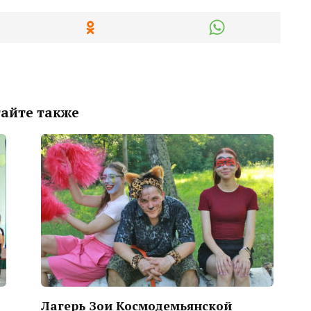
айте также
Лагерь Зои Космодемьянской