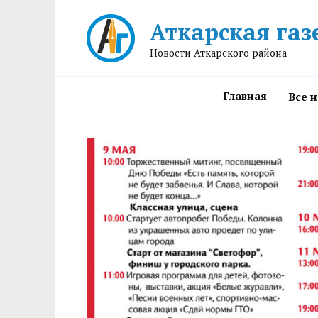
Перейти
Аткарская газ
к
содержанию
Новости Аткарского района
Главная
Все 