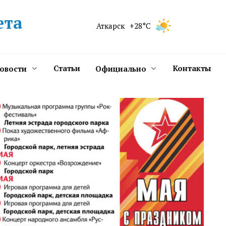
ета
Аткарск
+28°C
Статьи
Контакты
новости
Официально