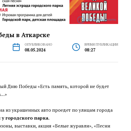
еды в Аткарске
ОПУБЛИКОВАНО
ВРЕМЯ ПУБЛИКАЦИИ
08.05.2024
08:27
й Дню Победы «Есть память, которой не будет
а…»
на из украшенных авто проедет по улицам города
у городского парка.
зоны, выставки, акция «Белые журавли», «Песни