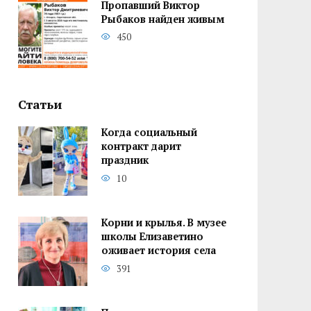
Пропавший Виктор
Рыбаков найден живым
450
Статьи
Когда социальный
контракт дарит
праздник
10
Корни и крылья. В музее
школы Елизаветино
оживает история села
391