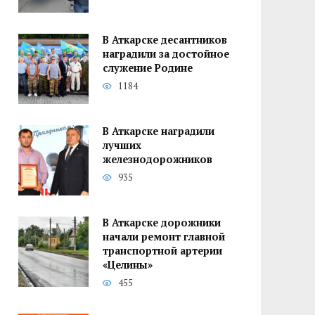
В Аткарске десантников
наградили за достойное
служение Родине
1184
В Аткарске наградили
лучших
железнодорожников
935
В Аткарске дорожники
начали ремонт главной
транспортной артерии
«Целины»
455