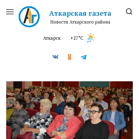
Перейти
к
Аткарская газета
содержанию
Новости Аткарского района
Аткарск
+27°C