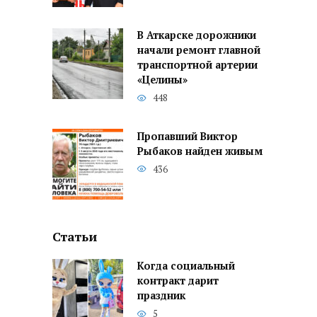
В Аткарске дорожники
начали ремонт главной
транспортной артерии
«Целины»
448
Пропавший Виктор
Рыбаков найден живым
436
Статьи
Когда социальный
контракт дарит
праздник
5