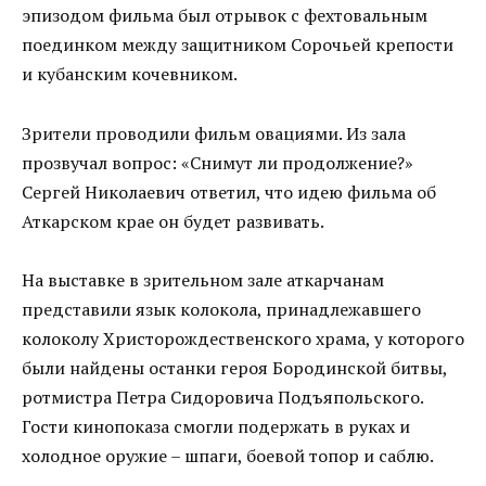
эпизодом фильма был отрывок с фехтовальным
поединком между защитником Сорочьей крепости
и кубанским кочевником.
Зрители проводили фильм овациями. Из зала
прозвучал вопрос: «Снимут ли продолжение?»
Сергей Николаевич ответил, что идею фильма об
Аткарском крае он будет развивать.
На выставке в зрительном зале аткарчанам
представили язык колокола, принадлежавшего
колоколу Христорождественского храма, у которого
были найдены останки героя Бородинской битвы,
ротмистра Петра Сидоровича Подъяпольского.
Гости кинопоказа смогли подержать в руках и
холодное оружие – шпаги, боевой топор и саблю.