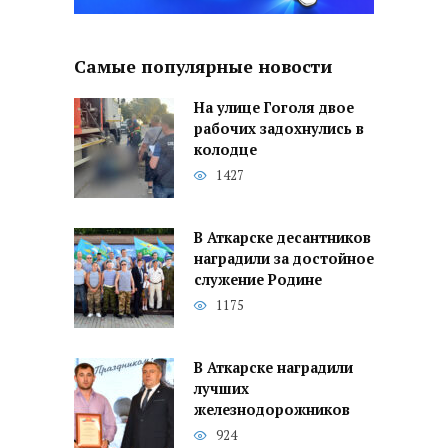
Самые популярные новости
На улице Гоголя двое
рабочих задохнулись в
колодце
1427
В Аткарске десантников
наградили за достойное
служение Родине
1175
В Аткарске наградили
лучших
железнодорожников
924