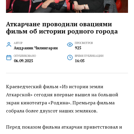
Аткарчане проводили овациями
фильм об истории родного города
АВТОР
ПРОСМОТРОВ
Андраник Чилингарян
925
ОПУБЛИКОВАНО
ВРЕМЯ ПУБЛИКАЦИИ
06.09.2025
16:05
Краеведческий фильм «Из истории земли
Аткарской» сегодня впервые вышел на большой
экран кинотеатра «Родина». Премьера фильма
собрала более двухсот наших земляков.
Перед показом фильма аткарчан приветствовал и