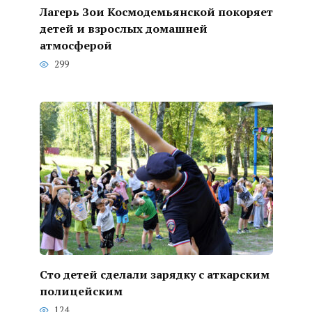
Лагерь Зои Космодемьянской покоряет
детей и взрослых домашней
атмосферой
299
Сто детей сделали зарядку с аткарским
полицейским
124