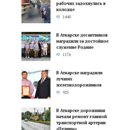
рабочих задохнулись в
колодце
1440
В Аткарске десантников
наградили за достойное
служение Родине
1176
В Аткарске наградили
лучших
железнодорожников
925
В Аткарске дорожники
начали ремонт главной
транспортной артерии
«Целины»