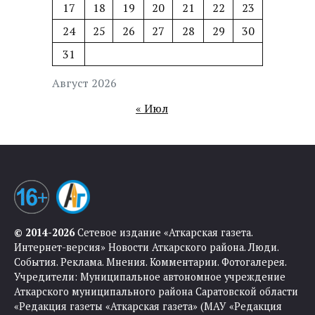
17
18
19
20
21
22
23
24
25
26
27
28
29
30
31
Август 2026
« Июл
© 2014-2026
Сетевое издание «Аткарская газета.
Интернет-версия» Новости Аткарского района. Люди.
События. Реклама. Мнения. Комментарии. Фотогалерея.
Учредители: Муниципальное автономное учреждение
Аткарского муниципального района Саратовской области
«Редакция газеты «Аткарская газета» (МАУ «Редакция