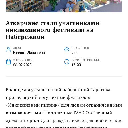
Аткарчане стали участниками
инклюзивного фестиваля на
Набережной
АВТОР
ПРОСМОТРОВ
Ксения Лазарева
244
ОПУБЛИКОВАНО
ВРЕМЯ ПУБЛИКАЦИИ
06.09.2025
13:20
В конце августа на новой набережной Саратова
прошел яркий и душевный фестиваль
«Инклюзивный пикник» для людей ограниченными
возможностями. Подопечные ГАУ СО «Озерный
дома-интернат для граждан, имеющих психические
расстройства» стали активными участниками