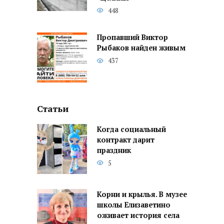
448
Пропавший Виктор
Рыбаков найден живым
437
Статьи
Когда социальный
контракт дарит
праздник
5
Корни и крылья. В музее
школы Елизаветино
оживает история села