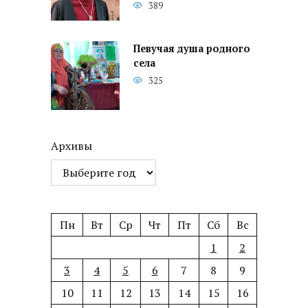
389
Певучая душа родного
села
325
Архивы
Пн
Вт
Ср
Чт
Пт
Сб
Вс
1
2
3
4
5
6
7
8
9
10
11
12
13
14
15
16