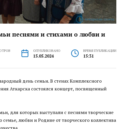
мьи песнями и стихами о любви и
ОТРОВ
ОПУБЛИКОВАНО
ВРЕМЯ ПУБЛИКАЦИИ
15.05.2024
15:31
народный день семьи. В стенах Комплексного
ения Аткарска состоялся концерт, посвященный
мьи, для которых выступали с песнями творческие
о семье, любви и Родине от творческого коллектива
рчества.