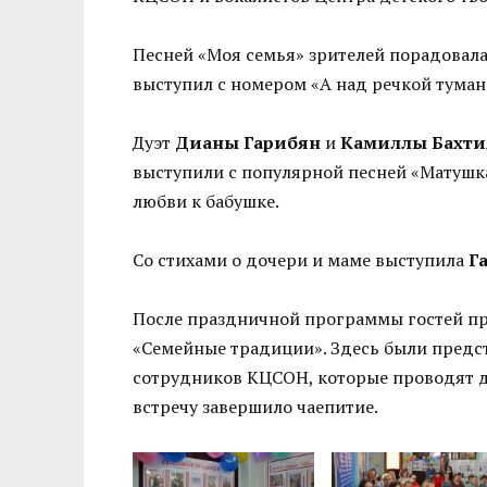
Песней «Моя семья» зрителей порадовал
выступил с номером «А над речкой туман
Дуэт
Дианы Гарибян
и
Камиллы Бахти
выступили с популярной песней «Матушк
любви к бабушке.
Со стихами о дочери и маме выступила
Г
После праздничной программы гостей пр
«Семейные традиции». Здесь были предс
сотрудников КЦСОН, которые проводят д
встречу завершило чаепитие.