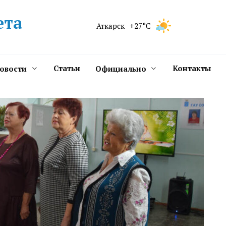
ета
Аткарск
+27°C
Статьи
Контакты
новости
Официально