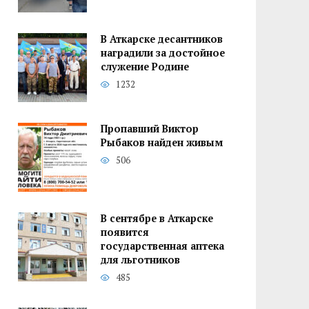
В Аткарске десантников
наградили за достойное
служение Родине
1232
Пропавший Виктор
Рыбаков найден живым
506
В сентябре в Аткарске
появится
государственная аптека
для льготников
485