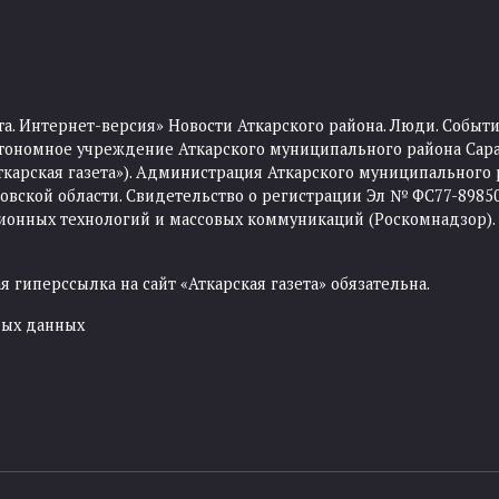
та. Интернет-версия» Новости Аткарского района. Люди. Событи
тономное учреждение Аткарского муниципального района Сара
Аткарская газета»). Администрация Аткарского муниципального 
ской области. Свидетельство о регистрации Эл № ФС77-89850 
ционных технологий и массовых коммуникаций (Роскомнадзор).
 гиперссылка на сайт «Аткарская газета» обязательна.
ных данных