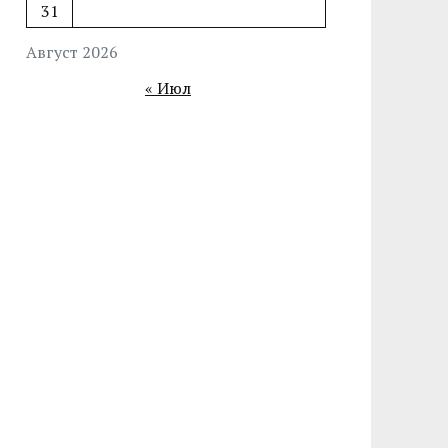
31
Август 2026
« Июл