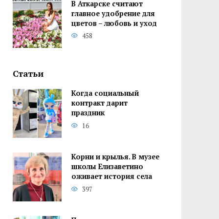
В Аткарске считают
главное удобрение для
цветов – любовь и уход
458
Статьи
Когда социальный
контракт дарит
праздник
16
Корни и крылья. В музее
школы Елизаветино
оживает история села
397