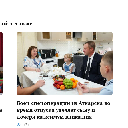
айте также
Боец спецоперации из Аткарска во
а
время отпуска уделяет сыну и
дочери максимум внимания
424