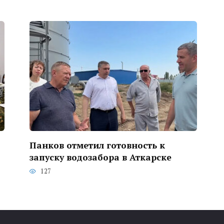
Панков отметил готовность к
запуску водозабора в Аткарске
127