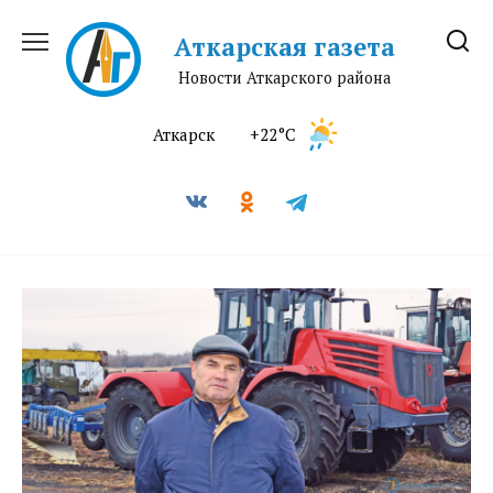
Перейти
к
Аткарская газета
содержанию
Новости Аткарского района
Аткарск
+22°C