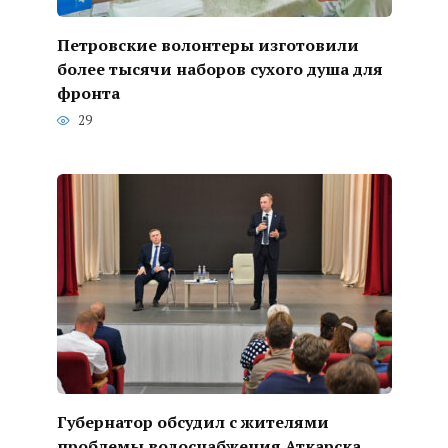
Петровские волонтеры изготовили
более тысячи наборов сухого душа для
фронта
29
Губернатор обсудил с жителями
проблемы водоснабжения Аткарска