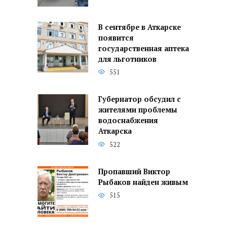
В сентябре в Аткарске
появится
государственная аптека
для льготников
551
Губернатор обсудил с
жителями проблемы
водоснабжения
Аткарска
522
Пропавший Виктор
Рыбаков найден живым
515