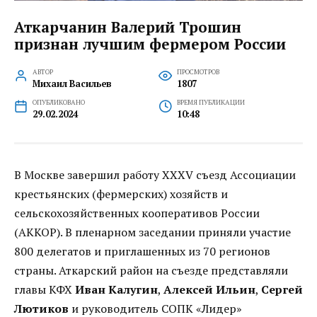
Аткарчанин Валерий Трошин
признан лучшим фермером России
АВТОР
ПРОСМОТРОВ
Михаил Васильев
1807
ОПУБЛИКОВАНО
ВРЕМЯ ПУБЛИКАЦИИ
29.02.2024
10:48
В Москве завершил работу XXXV съезд Ассоциации
крестьянских (фермерских) хозяйств и
сельскохозяйственных кооперативов России
(АККОР). В пленарном заседании приняли участие
800 делегатов и приглашенных из 70 регионов
страны. Аткарский район на съезде представляли
главы КФХ
Иван Калугин
,
Алексей Ильин
,
Сергей
Лютиков
и руководитель СОПК «Лидер»