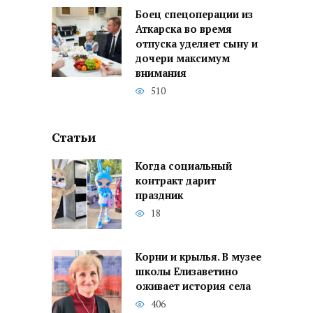
Боец спецоперации из
Аткарска во время
отпуска уделяет сыну и
дочери максимум
внимания
510
Статьи
Когда социальный
контракт дарит
праздник
18
Корни и крылья. В музее
школы Елизаветино
оживает история села
406