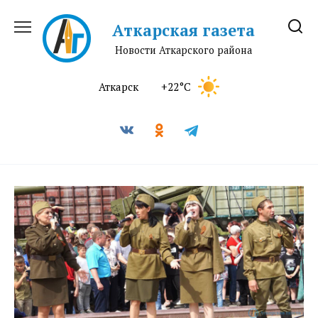
Перейти
к
Аткарская газета
содержанию
Новости Аткарского района
Аткарск
+22°C