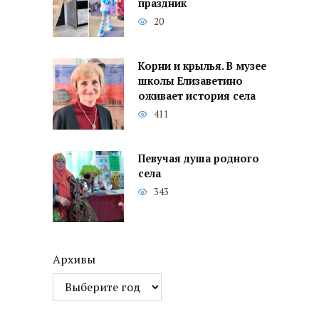
праздник
20
Корни и крылья. В музее
школы Елизаветино
оживает история села
411
Певучая душа родного
села
343
Архивы