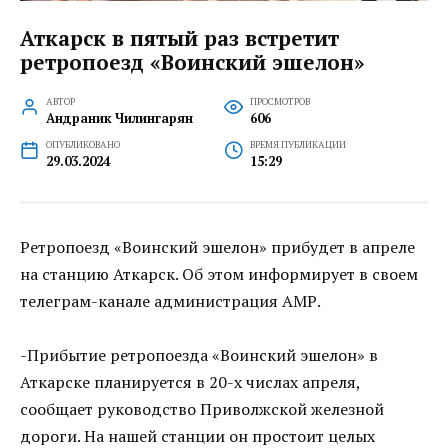
Аткарск в пятый раз встретит
ретропоезд «Воинский эшелон»
АВТОР
ПРОСМОТРОВ
Андраник Чилингарян
606
ОПУБЛИКОВАНО
ВРЕМЯ ПУБЛИКАЦИИ
29.03.2024
15:29
Ретропоезд «Воинский эшелон» прибудет в апреле
на станцию Аткарск. Об этом информирует в своем
телеграм-канале администрация АМР.
-Прибытие ретропоезда «Воинский эшелон» в
Аткарске планируется в 20-х числах апреля,
сообщает руководство Приволжской железной
дороги. На нашей станции он простоит целых