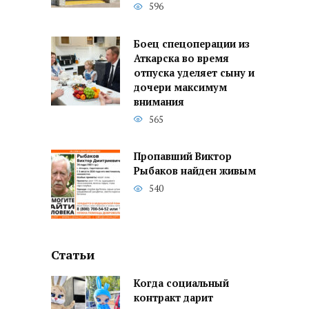
596
Боец спецоперации из
Аткарска во время
отпуска уделяет сыну и
дочери максимум
внимания
565
Пропавший Виктор
Рыбаков найден живым
540
Статьи
Когда социальный
контракт дарит