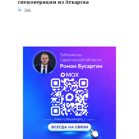
спецоперации из Аткарска
266