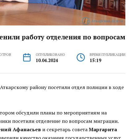
енили работу отделения по вопросам
ОТРОВ
ОПУБЛИКОВАНО
ВРЕМЯ ПУБЛИКАЦИИ
10.04.2024
15:19
Аткарскому району посетили отдел полиции в ходе
котором обсудили планы по мероприятиям на
ники посетили отделение по вопросам миграции.
ений Афанасьев
и секретарь совета
Маргарита
верили качество оказания государственных услуг,