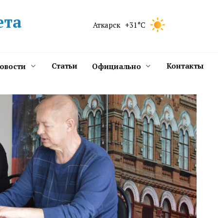
ета
Аткарск
+31°C
Статьи
Контакты
новости
Официально