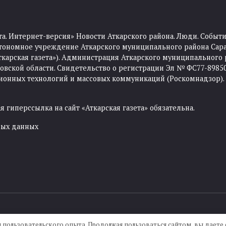
та. Интернет-версия» Новости Аткарского района. Люди. Событи
тономное учреждение Аткарского муниципального района Сара
Аткарская газета»). Администрация Аткарского муниципального 
ской области. Свидетельство о регистрации Эл № ФС77-89850 
ционных технологий и массовых коммуникаций (Роскомнадзор).
 гиперссылка на сайт «Аткарская газета» обязательна.
ных данных
Создание сайта —
IKWEB
 пользовательского опыта. Продолжая пользоваться сайтом, вы даете с