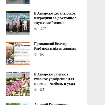
В Аткарске десантников
наградили за достойное
служение Родине
1207
Пропавший Виктор
Рыбаков найден живым
460
В Аткарске считают
главное удобрение для
цветов – любовь и уход
425
Алексей Колесников