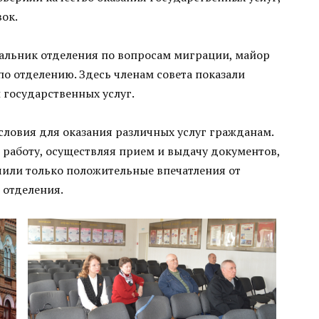
ок.
альник отделения по вопросам миграции, майор
о отделению. Здесь членам совета показали
 государственных услуг.
словия для оказания различных услуг гражданам.
работу, осуществляя прием и выдачу документов,
чили только положительные впечатления от
 отделения.