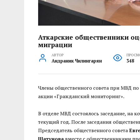
Аткарские общественники оц
миграции
АВТОР
ПРОСМ
Андраник Чилингарян
348
Члены общественного совета при МВД по 
акции «Гражданский мониторинг».
В отделе МВД состоялось заседание, на 
текущий год. После заседания обществен
Председатель общественного совета
Евг
Шатунова
вместе с общественниками про