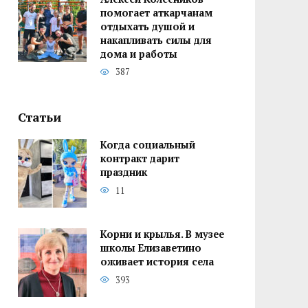
помогает аткарчанам
отдыхать душой и
накапливать силы для
дома и работы
387
Статьи
Когда социальный
контракт дарит
праздник
11
Корни и крылья. В музее
школы Елизаветино
оживает история села
393