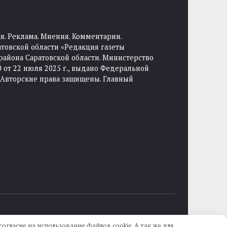
я. Реклама. Мнения. Комментарии.
товской области «Редакция газеты
района Саратовской области. Министерство
от 22 июля 2025 г., выдано Федеральной
 Авторские права защищены. Главный
огласие на использование файлов cookie. А так же для