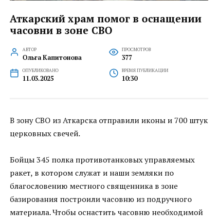
Аткарский храм помог в оснащении
часовни в зоне СВО
АВТОР
ПРОСМОТРОВ
Ольга Капитонова
377
ОПУБЛИКОВАНО
ВРЕМЯ ПУБЛИКАЦИИ
11.03.2025
10:30
В зону СВО из Аткарска отправили иконы и 700 штук
церковных свечей.
Бойцы 345 полка противотанковых управляемых
ракет, в котором служат и наши земляки по
благословению местного священника в зоне
базирования построили часовню из подручного
материала. Чтобы оснастить часовню необходимой