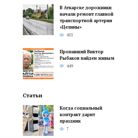
В Аткарске дорожники
начали ремонт главной
транспортной артерии
«Целины»
455
Пропавший Виктор
Рыбаков найден живым
449
Статьи
Когда социальный
контракт дарит
праздник
7