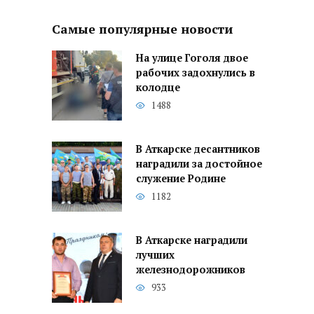
Самые популярные новости
На улице Гоголя двое
рабочих задохнулись в
колодце
1488
В Аткарске десантников
наградили за достойное
служение Родине
1182
В Аткарске наградили
лучших
железнодорожников
933