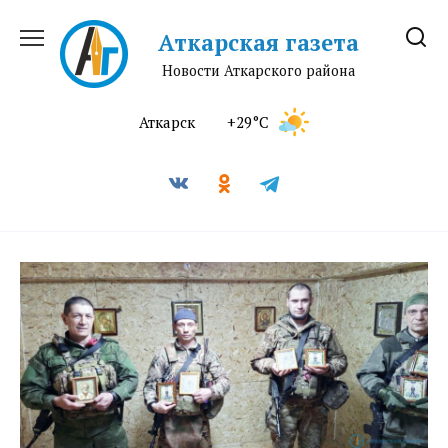
Перейти
к
Аткарская газета
содержанию
Новости Аткарского района
Аткарск
+29°C