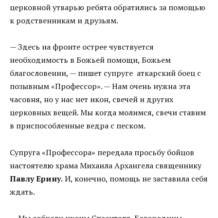
церковной утварью ребята обратились за помощью
к родственникам и друзьям.
— Здесь на фронте острее чувствуется
необходимость в Божьей помощи, Божьем
благословении, — пишет супруге аткарский боец с
позывным «Профессор». — Нам очень нужна эта
часовня, но у нас нет икон, свечей и других
церковных вещей. Мы когда молимся, свечи ставим
в приспособленные ведра с песком.
Супруга «Профессора» передала просьбу бойцов
настоятелю храма Михаила Архангела священнику
Павлу Ерину.
И, конечно, помощь не заставила себя
ждать.
— Мы собрали иконы Спасителя, Богородицы,