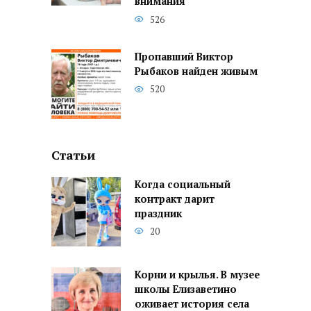
внимания
526
Пропавший Виктор
Рыбаков найден живым
520
Статьи
Когда социальный
контракт дарит
праздник
20
Корни и крылья. В музее
школы Елизаветино
оживает история села