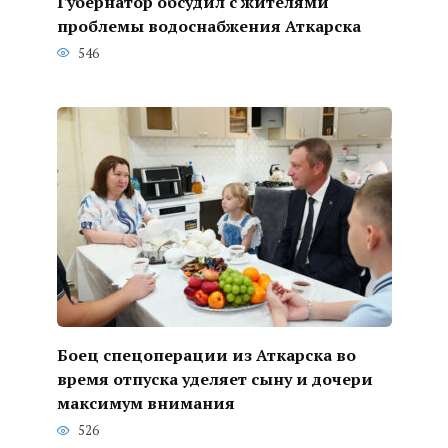
Губернатор обсудил с жителями
проблемы водоснабжения Аткарска
546
Боец спецоперации из Аткарска во
время отпуска уделяет сыну и дочери
максимум внимания
526