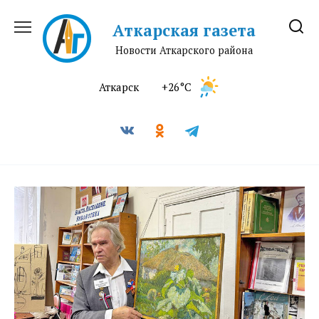
Перейти
к
Аткарская газета
содержанию
Новости Аткарского района
Аткарск
+26°C