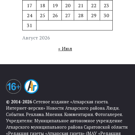
17
18
19
20
21
22
23
24
25
26
27
28
29
30
31
Август 2026
« Июл
© 2014-2026
Сетевое издание «Аткарская газета.
Интернет-версия» Новости Аткарского района. Люди.
События. Реклама. Мнения. Комментарии. Фотогалерея.
Учредители: Муниципальное автономное учреждение
Аткарского муниципального района Саратовской области
«Редакция газеты «Аткарская газета» (МАУ «Редакция