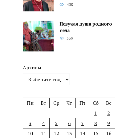
408
Певучая душа родного
села
339
Архивы
Пн
Вт
Ср
Чт
Пт
Сб
Вс
1
2
3
4
5
6
7
8
9
10
11
12
13
14
15
16