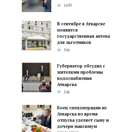
1693
В сентябре в Аткарске
появится
государственная аптека
для льготников
566
Губернатор обсудил с
жителями проблемы
водоснабжения
Аткарска
546
Боец спецоперации из
Аткарска во время
отпуска уделяет сыну и
дочери максимум