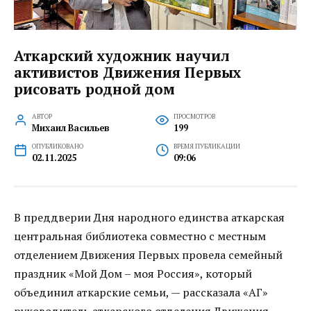
Аткарский художник научил
активистов Движения Первых
рисовать родной дом
АВТОР
ПРОСМОТРОВ
Михаил Васильев
199
ОПУБЛИКОВАНО
ВРЕМЯ ПУБЛИКАЦИИ
02.11.2025
09:06
В преддверии Дня народного единства аткарская
центральная библиотека совместно с местным
отделением Движения Первых провела семейный
праздник «Мой Дом – моя Россия», который
объединил аткарские семьи, — рассказала «АГ»
руководитель аткарского отделения Движения