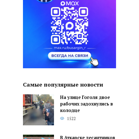
Самые популярные новости
На улице Гоголя двое
рабочих задохнулись в
колодце
1522
В Аткарске десантников