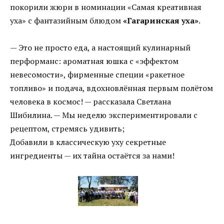
покорили жюри в номинации «Самая креативная
уха» с фантазийным блюдом
«Гагаринская уха»
.
— Это не просто еда, а настоящий кулинарный
перформанс: ароматная юшка с «эффектом
невесомости», фирменные специи «ракетное
топливо» и подача, вдохновлённая первым полётом
человека в космос! — рассказала Светлана
Шибилина. — Мы неделю экспериментировали с
рецептом, стремясь удивить;
Добавили в классическую уху секретные
ингредиенты — их тайна остаётся за нами!