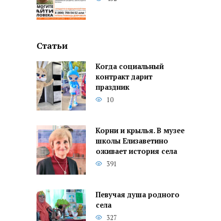
Статьи
Когда социальный
контракт дарит
праздник
10
Корни и крылья. В музее
школы Елизаветино
оживает история села
391
Певучая душа родного
села
327