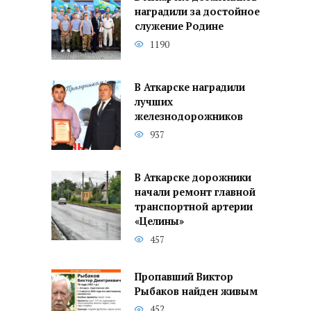
наградили за достойное
служение Родине
1190
В Аткарске наградили
лучших
железнодорожников
937
В Аткарске дорожники
начали ремонт главной
транспортной артерии
«Целины»
457
Пропавший Виктор
Рыбаков найден живым
452