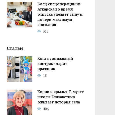
Боец спецоперации из
Аткарска во время
отпуска уделяет сыну и
дочери максимум
внимания
513
Статьи
Когда социальный
контракт дарит
праздник
18
Корни и крылья. В музее
школы Елизаветино
оживает история села
406