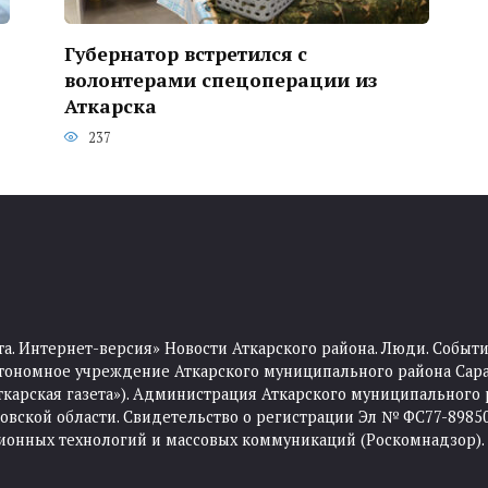
о
Губернатор встретился с
волонтерами спецоперации из
Аткарска
237
та. Интернет-версия» Новости Аткарского района. Люди. Событи
тономное учреждение Аткарского муниципального района Сара
Аткарская газета»). Администрация Аткарского муниципального 
ской области. Свидетельство о регистрации Эл № ФС77-89850 
ционных технологий и массовых коммуникаций (Роскомнадзор).