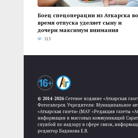
Боец спецоперации из Аткарска в
время отпуска уделяет сыну и
дочери максимум внимания
513
© 2014-2026
Сетевое издание «Аткарская газе
Фотогалерея. Учредители: Муниципальное ав
«Аткарская газета» (МАУ «Редакция газеты «
информации и массовых коммуникаций Саратов
службой по надзору в сфере связи, информа
редактор Бадикова Е.В.