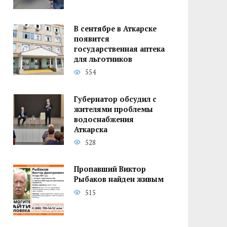
В сентябре в Аткарске
появится
государственная аптека
для льготников
554
Губернатор обсудил с
жителями проблемы
водоснабжения
Аткарска
528
Пропавший Виктор
Рыбаков найден живым
515