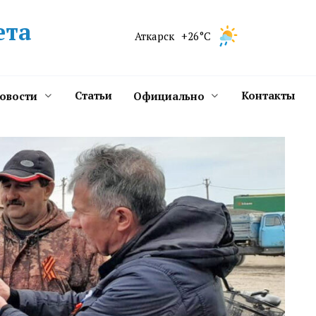
ета
Аткарск
+26°C
Статьи
Контакты
новости
Официально