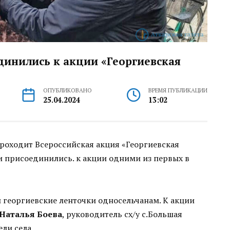
динились к акции «Георгиевская
ОПУБЛИКОВАНО
ВРЕМЯ ПУБЛИКАЦИИ
25.04.2024
13:02
 проходит Всероссийская акция «Георгиевская
и присоединились. к акции одними из первых в
 георгиевские ленточки односельчанам. К акции
Наталья Боева
, руководитель сх/у с.Большая
ли села.