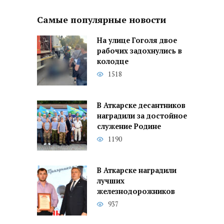
Самые популярные новости
На улице Гоголя двое
рабочих задохнулись в
колодце
1518
В Аткарске десантников
наградили за достойное
служение Родине
1190
В Аткарске наградили
лучших
железнодорожников
937