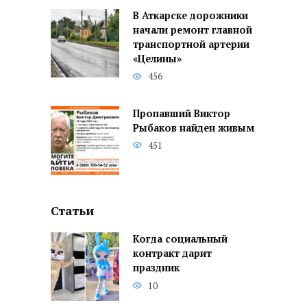
В Аткарске дорожники
начали ремонт главной
транспортной артерии
«Целины»
456
Пропавший Виктор
Рыбаков найден живым
451
Статьи
Когда социальный
контракт дарит
праздник
10