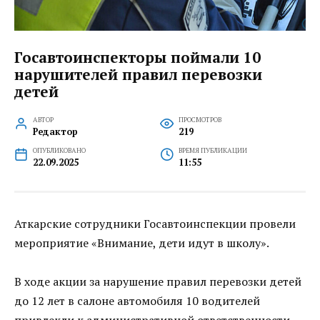
Госавтоинспекторы поймали 10
нарушителей правил перевозки
детей
АВТОР
ПРОСМОТРОВ
Редактор
219
ОПУБЛИКОВАНО
ВРЕМЯ ПУБЛИКАЦИИ
22.09.2025
11:55
Аткарские сотрудники Госавтоинспекции провели
мероприятие «Внимание, дети идут в школу».
В ходе акции за нарушение правил перевозки детей
до 12 лет в салоне автомобиля 10 водителей
привлекли к административной ответственности