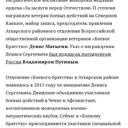
ордена «За заслуги перед Отечеством» II степени
награжден ветеран боевых действий на Северном
Кавказе, майор запаса, председатель правления
Аткарского районного отделения Всероссийской
общественной организации ветеранов «Боевое
Братство»
Денис Матыгин
. Указ о награждении
Дениса Сергеевича
был подписан президентом
России
Владимиром Путиным
.
Отделение «Боевого братства» в Аткарском районе
появилось в 2015 году по инициативе Дениса
Сергеевича. Движение объединило участников
боевых действий в Чечне и Афганистане,
воспитанников молодежных военно-
патриотических клубов. Сейчас к «Боевому
братству» присоединяются участники специальной