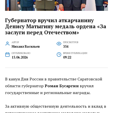
Губернатор вручил аткарчанину
Денису Матыгину медаль ордена «За
заслуги перед Отечеством»
АВТОР
ПРОСМОТРОВ
Михаил Васильев
354
ОПУБЛИКОВАНО
ВРЕМЯ ПУБЛИКАЦИИ
15.06.2026
09:22
В канун Дня России в правительстве Саратовской
области губернатор
Роман Бусаргин
вручил
государственные и региональные награды.
За активную общественную деятельность и вклад в
патриотическое воспитание молодежи медалью