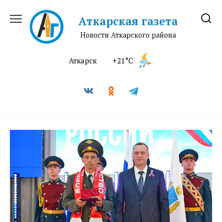
Перейти
к
Аткарская газета
содержанию
Новости Аткарского района
Аткарск
+21°C