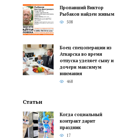
Пропавший Виктор
Рыбаков найден живым
508
Боец спецоперации из
Аткарска во время
отпуска уделяет сыну и
дочери максимум
внимания
468
Статьи
Когда социальный
контракт дарит
праздник
17