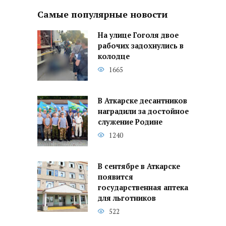
Самые популярные новости
На улице Гоголя двое
рабочих задохнулись в
колодце
1665
В Аткарске десантников
наградили за достойное
служение Родине
1240
В сентябре в Аткарске
появится
государственная аптека
для льготников
522