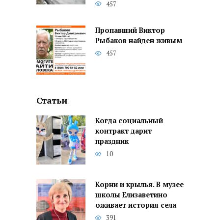
457
Пропавший Виктор
Рыбаков найден живым
457
Статьи
Когда социальный
контракт дарит
праздник
10
Корни и крылья. В музее
школы Елизаветино
оживает история села
391