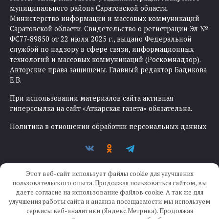
муниципального района Саратовской области.
Министерство информации и массовых коммуникаций
Саратовской области. Свидетельство о регистрации Эл №
ФС77-89850 от 22 июля 2025 г., выдано Федеральной
службой по надзору в сфере связи, информационных
технологий и массовых коммуникаций (Роскомнадзор).
Авторские права защищены. Главный редактор Бадикова
Е.В.
При использовании материалов сайта активная
гиперссылка на сайт «Аткарская газета» обязательна.
Политика в отношении обработки персональных данных
Этот веб-сайт использует файлы cookie для улучшения
пользовательского опыта. Продолжая пользоваться сайтом, вы
даете согласие на использование файлов cookie. А так же для
улучшения работы сайта и анализа посещаемости мы используем
Создание сайта —
IKWEB
сервисы веб-аналитики (Яндекс.Метрика). Продолжая