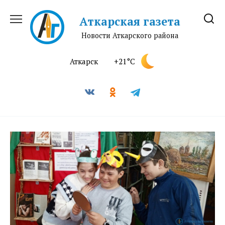
Перейти
к
Аткарская газета
содержанию
Новости Аткарского района
Аткарск
+21°C