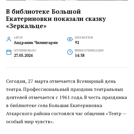
В библиотеке Большой
Екатериновки показали сказку
«Зеркальце»
АВТОР
ПРОСМОТРОВ
Андраник Чилингарян
92
ОПУБЛИКОВАНО
ВРЕМЯ ПУБЛИКАЦИИ
27.03.2024
14:58
Сегодня, 27 марта отмечается Всемирный день
театра. Профессиональный праздник театральных
деятелей отмечается с 1961 года. В честь праздника
в библиотеке села Большая Екатериновка
Аткарского района состоялся час общения «Театр —
особый мир чувств».