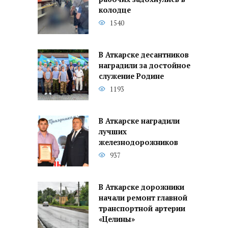
колодце
1540
В Аткарске десантников
наградили за достойное
служение Родине
1193
В Аткарске наградили
лучших
железнодорожников
937
В Аткарске дорожники
начали ремонт главной
транспортной артерии
«Целины»