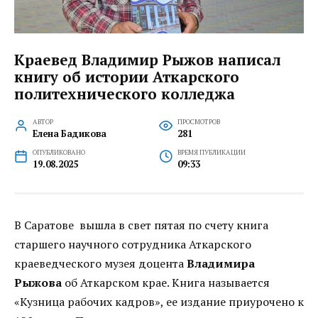
Краевед Владимир Рыжов написал
книгу об истории Аткарского
политехнического колледжа
АВТОР
ПРОСМОТРОВ
Елена Бадикова
281
ОПУБЛИКОВАНО
ВРЕМЯ ПУБЛИКАЦИИ
19.08.2025
09:33
В Саратове вышла в свет пятая по счету книга
старшего научного сотрудника Аткарского
краеведческого музея доцента
Владимира
Рыжова
об Аткарском крае. Книга называется
«Кузница рабочих кадров», ее издание приурочено к