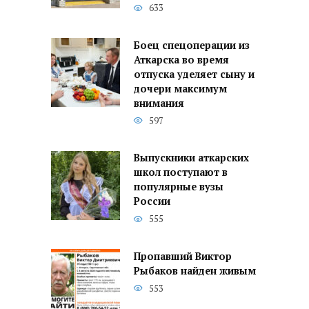
633
Боец спецоперации из
Аткарска во время
отпуска уделяет сыну и
дочери максимум
внимания
597
Выпускники аткарских
школ поступают в
популярные вузы
России
555
Пропавший Виктор
Рыбаков найден живым
553