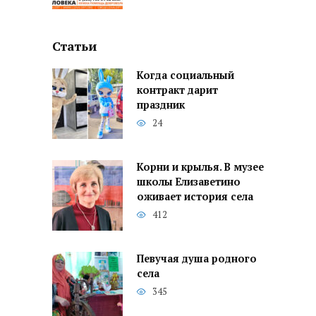
Статьи
Когда социальный
контракт дарит
праздник
24
Корни и крылья. В музее
школы Елизаветино
оживает история села
412
Певучая душа родного
села
345