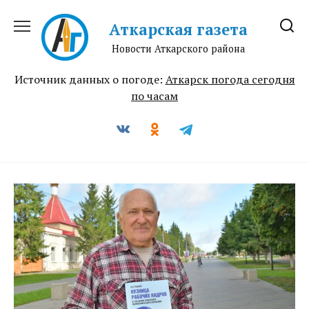
Перейти
к
Аткарская газета
содержанию
Новости Аткарского района
Источник данных о погоде:
Аткарск погода сегодня
по часам