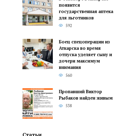
появится
государственная аптека
для льготников
592
Боец спецоперации из
Аткарска во время
отпуска уделяет сыну и
дочери максимум
внимания
560
Пропавший Виктор
Рыбаков найден живым
538
Статьи