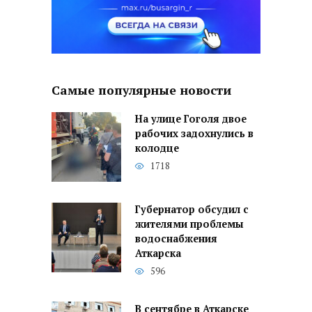
Самые популярные новости
На улице Гоголя двое
рабочих задохнулись в
колодце
1718
Губернатор обсудил с
жителями проблемы
водоснабжения
Аткарска
596
В сентябре в Аткарске