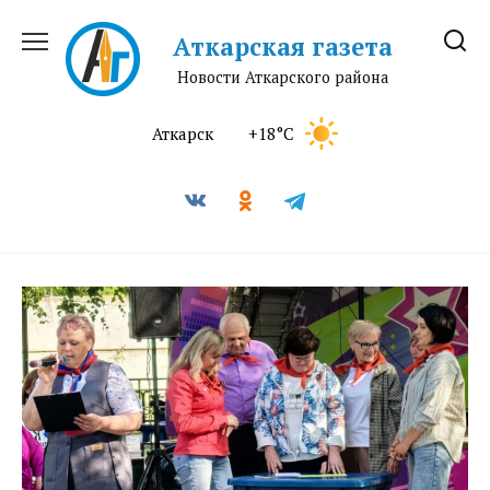
Перейти
к
Аткарская газета
содержанию
Новости Аткарского района
Аткарск
+18°C