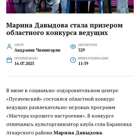
Марина Давыдова стала призером
областного конкурса ведущих
АВТОР
ПРОСМОТРОВ
Андраник Чилингарян
329
ОПУБЛИКОВАНО
ВРЕМЯ ПУБЛИКАЦИИ
16.07.2025
11:59
В июне в социально-оздоровительном центре
«Пугачевский» состоялся областной конкурс
ведущих развлекательно-игровых программ
«Мастера хорошего настроения». В конкурсе
отличилась культорганизатор клуба села Барановка
Аткарского района
Марина Давыдова
.