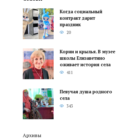
Когда социальный
контракт дарит
праздник
20
Корни и крылья. В музее
школы Елизаветино
оживает история села
411
Певучая душа родного
села
343
Архивы