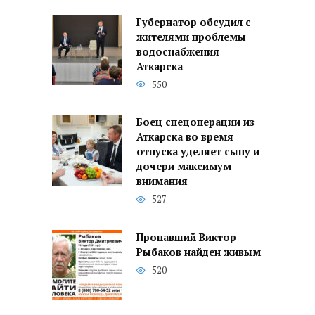
Губернатор обсудил с
жителями проблемы
водоснабжения
Аткарска
550
Боец спецоперации из
Аткарска во время
отпуска уделяет сыну и
дочери максимум
внимания
527
Пропавший Виктор
Рыбаков найден живым
520