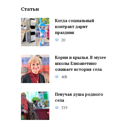
Статьи
Когда социальный
контракт дарит
праздник
20
Корни и крылья. В музее
школы Елизаветино
оживает история села
408
Певучая душа родного
села
339