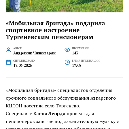
«Мобильная бригада» подарила
спортивное настроение
Тургеневским пенсионерам
АВТОР
ПРОСМОТРОВ
Андраник Чилингарян
143
ОПУБЛИКОВАНО
ВРЕМЯ ПУБЛИКАЦИИ
19.06.2026
17:08
«Мобильная бригады» специалистов отделения
срочного социального обслуживания Аткарского
КЦСОН посетила село Тургенево.
Специалист
Елена Леорда
провела для
пенсионеров занятие под зажигательную музыку с
использованием спортивного оборудования, а