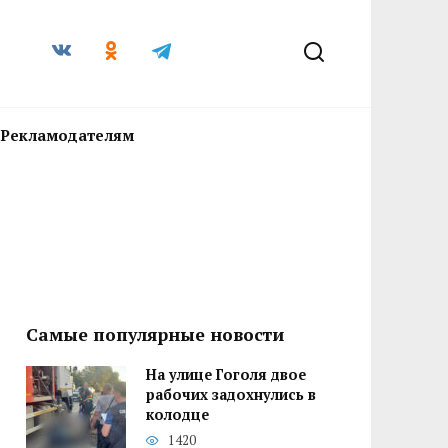
Рекламодателям
Самые популярные новости
На улице Гоголя двое
рабочих задохнулись в
колодце
1420