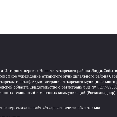
та. Интернет-версия» Новости Аткарского района. Люди. Событи
тономное учреждение Аткарского муниципального района Сара
Аткарская газета»). Администрация Аткарского муниципального 
ской области. Свидетельство о регистрации Эл № ФС77-89850 
ционных технологий и массовых коммуникаций (Роскомнадзор).
 гиперссылка на сайт «Аткарская газета» обязательна.