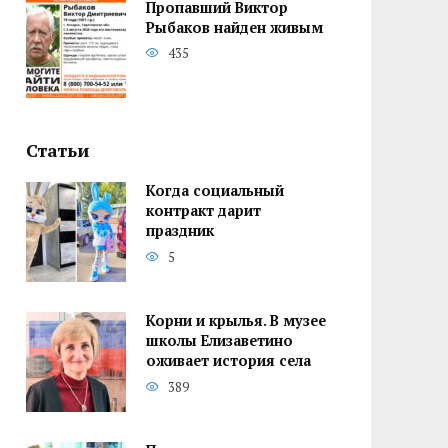
Пропавший Виктор
Рыбаков найден живым
435
Статьи
Когда социальный
контракт дарит
праздник
5
Корни и крылья. В музее
школы Елизаветино
оживает история села
389