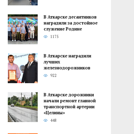
В Аткарске десантников
наградили за достойное
служение Родине
1175
В Аткарске наградили
лучших
железнодорожников
922
В Аткарске дорожники
начали ремонт главной
транспортной артерии
«Целины»
448