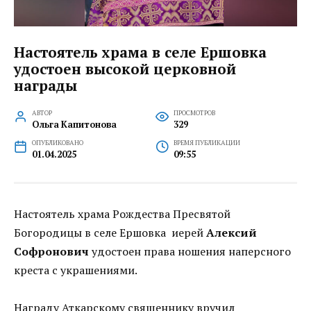
Настоятель храма в селе Ершовка
удостоен высокой церковной
награды
АВТОР
ПРОСМОТРОВ
Ольга Капитонова
329
ОПУБЛИКОВАНО
ВРЕМЯ ПУБЛИКАЦИИ
01.04.2025
09:55
Настоятель храма Рождества Пресвятой
Богородицы в селе Ершовка иерей
Алексий
Софронович
удостоен права ношения наперсного
креста с украшениями.
Награду Аткарскому священнику вручил