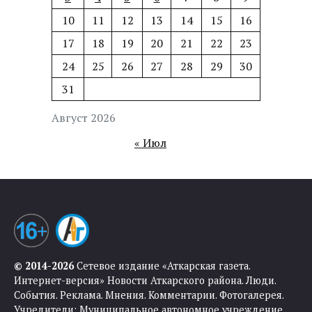
10
11
12
13
14
15
16
17
18
19
20
21
22
23
24
25
26
27
28
29
30
31
Август 2026
« Июл
© 2014-2026
Сетевое издание «Аткарская газета.
Интернет-версия» Новости Аткарского района. Люди.
События. Реклама. Мнения. Комментарии. Фотогалерея.
Учредители: Муниципальное автономное учреждение