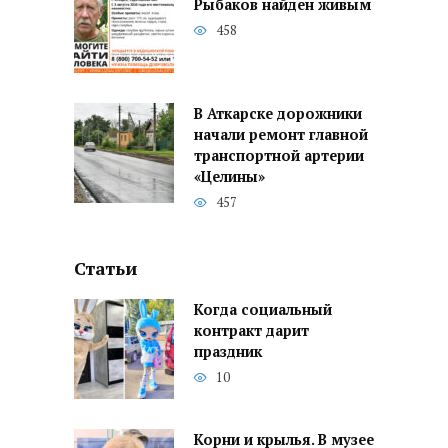
Рыбаков найден живым
458
В Аткарске дорожники
начали ремонт главной
транспортной артерии
«Целины»
457
Статьи
Когда социальный
контракт дарит
праздник
10
Корни и крылья. В музее