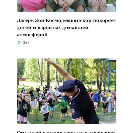
Лагерь Зои Космодемьянской покоряет
детей и взрослых домашней
атмосферой
352
Сто детей сделали зарядку с аткарским