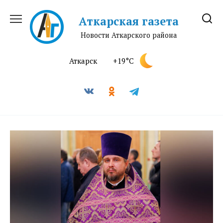
Перейти
к
Аткарская газета
содержанию
Новости Аткарского района
Аткарск
+19°C