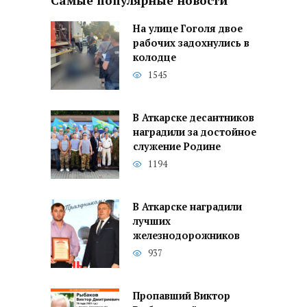
Самые популярные новости
На улице Гоголя двое
рабочих задохнулись в
колодце
1545
В Аткарске десантников
наградили за достойное
служение Родине
1194
В Аткарске наградили
лучших
железнодорожников
937
Пропавший Виктор