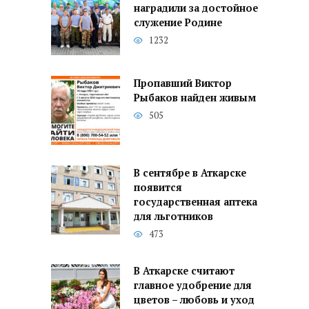
наградили за достойное
служение Родине
1232
Пропавший Виктор
Рыбаков найден живым
505
В сентябре в Аткарске
появится
государственная аптека
для льготников
473
В Аткарске считают
главное удобрение для
цветов – любовь и уход