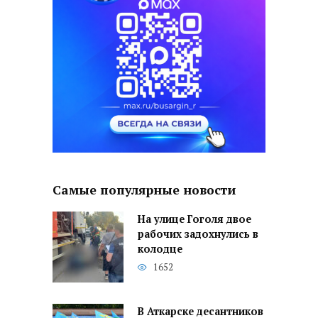
Самые популярные новости
На улице Гоголя двое
рабочих задохнулись в
колодце
1652
В Аткарске десантников