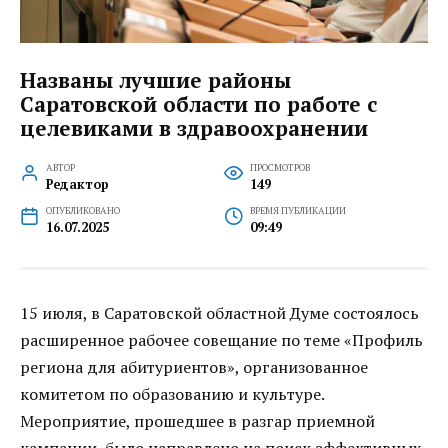
Названы лучшие районы
Саратовской области по работе с
целевиками в здравоохранении
АВТОР
ПРОСМОТРОВ
Редактор
149
ОПУБЛИКОВАНО
ВРЕМЯ ПУБЛИКАЦИИ
16.07.2025
09:49
15 июля, в Саратовской областной Думе состоялось
расширенное рабочее совещание по теме «Профиль
региона для абитуриентов», организованное
комитетом по образованию и культуре.
Мероприятие, прошедшее в разгар приемной
кампании, было направлено на поиск эффективных