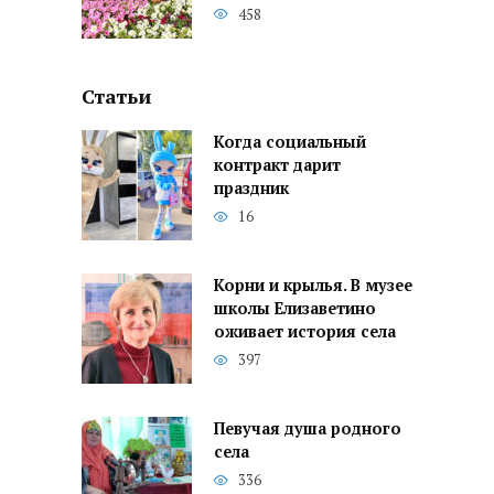
458
Статьи
Когда социальный
контракт дарит
праздник
16
Корни и крылья. В музее
школы Елизаветино
оживает история села
397
Певучая душа родного
села
336