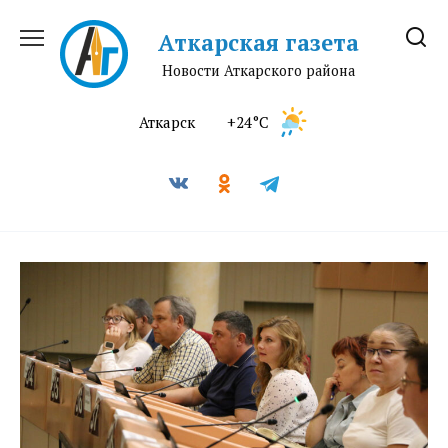
Перейти
к
Аткарская газета
содержанию
Новости Аткарского района
Аткарск
+24°C