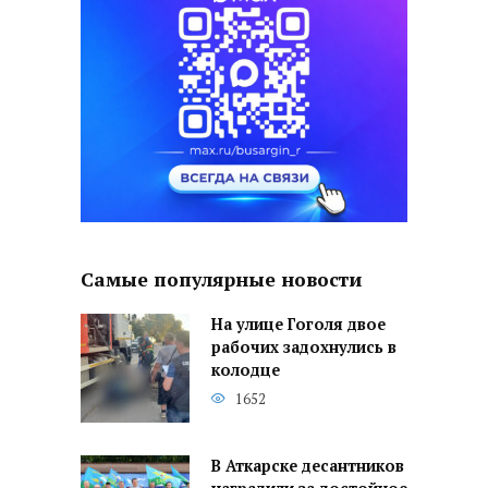
Самые популярные новости
На улице Гоголя двое
рабочих задохнулись в
колодце
1652
В Аткарске десантников