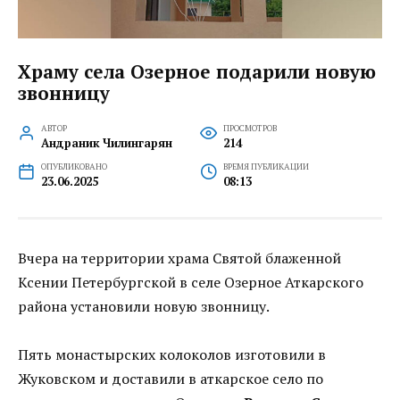
Храму села Озерное подарили новую
звонницу
АВТОР
ПРОСМОТРОВ
Андраник Чилингарян
214
ОПУБЛИКОВАНО
ВРЕМЯ ПУБЛИКАЦИИ
23.06.2025
08:13
Вчера на территории храма Святой блаженной
Ксении Петербургской в селе Озерное Аткарского
района установили новую звонницу.
Пять монастырских колоколов изготовили в
Жуковском и доставили в аткарское село по