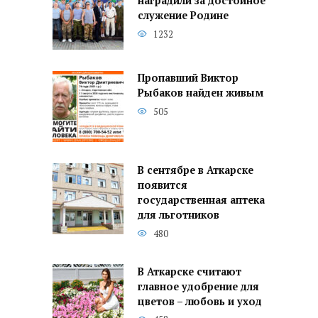
наградили за достойное
служение Родине
1232
Пропавший Виктор
Рыбаков найден живым
505
В сентябре в Аткарске
появится
государственная аптека
для льготников
480
В Аткарске считают
главное удобрение для
цветов – любовь и уход