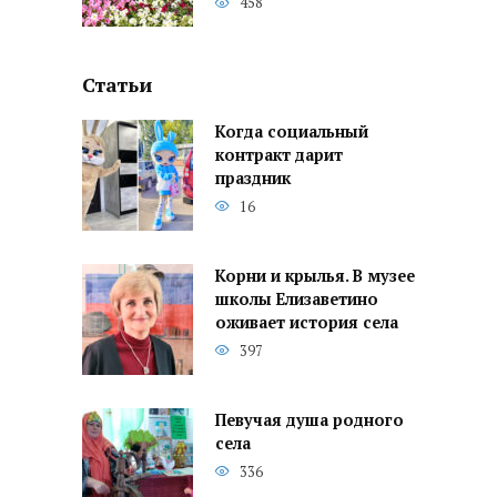
458
Статьи
Когда социальный
контракт дарит
праздник
16
Корни и крылья. В музее
школы Елизаветино
оживает история села
397
Певучая душа родного
села
336