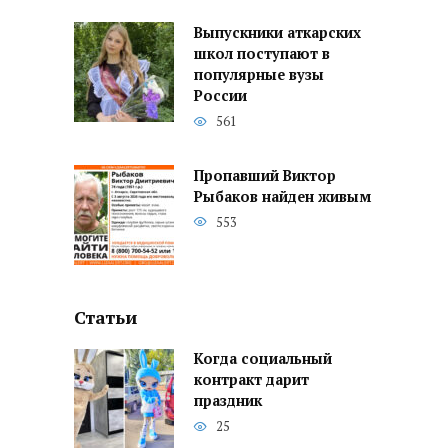
Выпускники аткарских
школ поступают в
популярные вузы
России
561
Пропавший Виктор
Рыбаков найден живым
553
Статьи
Когда социальный
контракт дарит
праздник
25