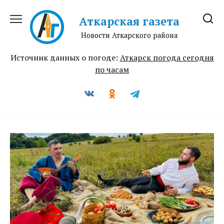
Перейти
к
Аткарская газета
содержанию
Новости Аткарского района
Источник данных о погоде:
Аткарск погода сегодня
по часам