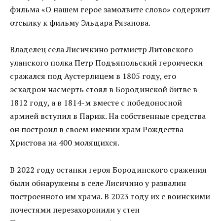
фильма «О нашем герое замолвите слово» содержит
отсылку к фильму Эльдара Рязанова.
Владелец села Лисичкино ротмистр Литовского
уланского полка Петр Подъяпольский героически
сражался под Аустерлицем в 1805 году, его
эскадрон насмерть стоял в Бородинской битве в
1812 году, а в 1814-м вместе с победоносной
армией вступил в Париж. На собственные средства
он построил в своем имении храм Рождества
Христова на 400 молящихся.
В 2022 году останки героя Бородинского сражения
были обнаружены в селе Лисичино у развалин
построенного им храма. В 2023 году их с воинскими
почестями перезахоронили у стен