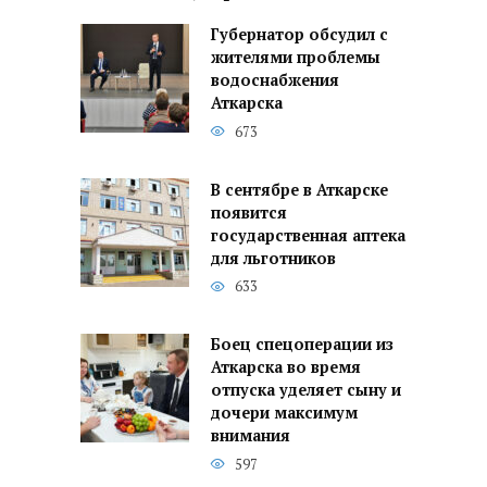
Губернатор обсудил с
жителями проблемы
водоснабжения
Аткарска
673
В сентябре в Аткарске
появится
государственная аптека
для льготников
633
Боец спецоперации из
Аткарска во время
отпуска уделяет сыну и
дочери максимум
внимания
597