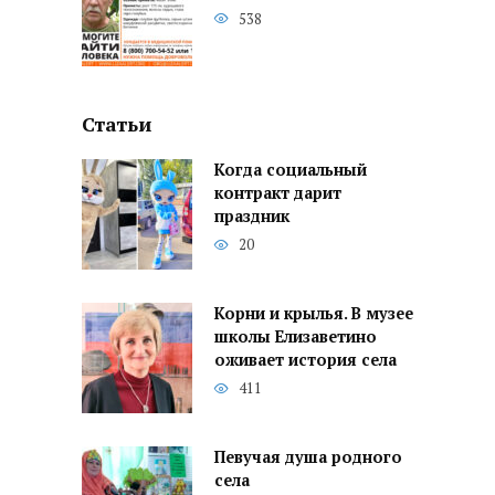
538
Статьи
Когда социальный
контракт дарит
праздник
20
Корни и крылья. В музее
школы Елизаветино
оживает история села
411
Певучая душа родного
села