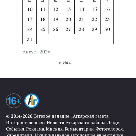
10
11
12
13
14
15
16
17
18
19
20
21
22
23
24
25
26
27
28
29
30
31
Август 2026
« Июл
© 2014-2026
Сетевое издание «Аткарская газета.
Интернет-версия» Новости Аткарского района. Люди.
События. Реклама. Мнения. Комментарии. Фотогалерея.
Учредители: Муниципальное автономное учреждение