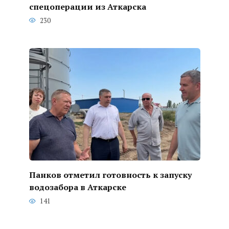
спецоперации из Аткарска
230
Панков отметил готовность к запуску
водозабора в Аткарске
141