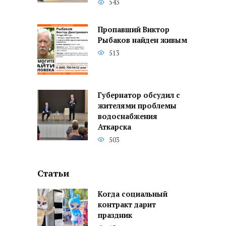
543
Пропавший Виктор
Рыбаков найден живым
513
Губернатор обсудил с
жителями проблемы
водоснабжения
Аткарска
503
Статьи
Когда социальный
контракт дарит
праздник