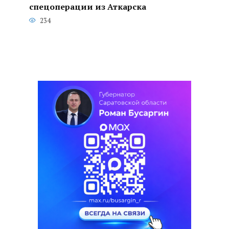
спецоперации из Аткарска
234