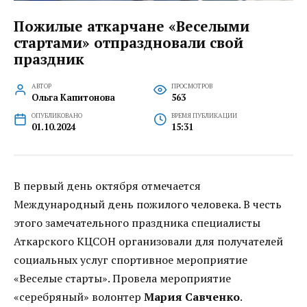
Пожилые аткарчане «Веселыми
стартами» отпраздновали свой
праздник
АВТОР
ПРОСМОТРОВ
Ольга Капитонова
563
ОПУБЛИКОВАНО
ВРЕМЯ ПУБЛИКАЦИИ
01.10.2024
15:31
В первый день октября отмечается
Международный день пожилого человека. В честь
этого замечательного праздника специалисты
Аткарского КЦСОН организовали для получателей
социальных услуг спортивное мероприятие
«Веселые старты». Провела мероприятие
«серебряный» волонтер
Мария Савченко
.