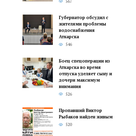
567
Губернатор обсудил с
жителями проблемы
водоснабжения
Аткарска
546
Боец спецоперации из
Аткарска во время
отпуска уделяет сыну и
дочери максимум
внимания
526
Пропавший Виктор
Рыбаков найден живым
520