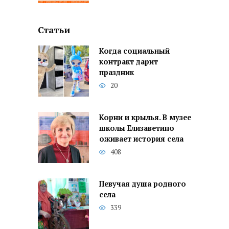
Статьи
Когда социальный
контракт дарит
праздник
20
Корни и крылья. В музее
школы Елизаветино
оживает история села
408
Певучая душа родного
села
339