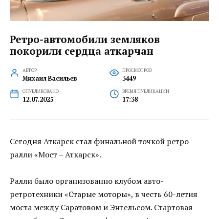
Ретро-автомобили земляков
покорили сердца аткарчан
АВТОР
ПРОСМОТРОВ
Михаил Васильев
3449
ОПУБЛИКОВАНО
ВРЕМЯ ПУБЛИКАЦИИ
12.07.2025
17:38
Сегодня Аткарск стал финальной точкой ретро-
ралли «Мост – Аткарск».
Ралли было организованно клубом авто-
ретротехники «Старые моторы», в честь 60-летия
моста между Саратовом и Энгельсом. Стартовая