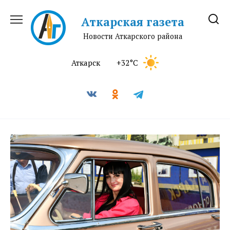
Перейти
к
Аткарская газета
содержанию
Новости Аткарского района
Аткарск
+32°C