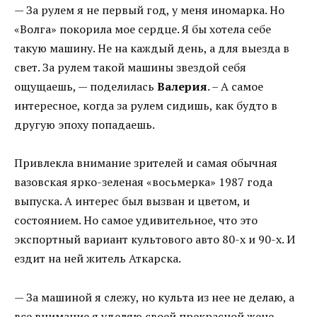
— За рулем я не первый год, у меня иномарка. Но
«Волга» покорила мое сердце. Я бы хотела себе
такую машину. Не на каждый день, а для выезда в
свет. За рулем такой машины звездой себя
ощущаешь, — поделилась
Валерия
. – А самое
интересное, когда за рулем сидишь, как будто в
другую эпоху попадаешь.
Привлекла внимание зрителей и самая обычная
вазовская ярко-зеленая «восьмерка» 1987 года
выпуска. А интерес был вызван и цветом, и
состоянием. Но самое удивительное, что это
экспортный вариант культового авто 80-х и 90-х. И
ездит на ней житель Аткарска.
— За машиной я слежу, но культа из нее не делаю, а
все внимание я уделяю своей прекрасной жене.