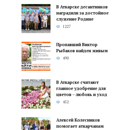
В Аткарске десантников
наградили за достойное
служение Родине
1227
Пропавший Виктор
Рыбаков найден живым
490
В Аткарске считают
главное удобрение для
цветов – любовь и уход
452
Алексей Колесников
помогает аткарчанам