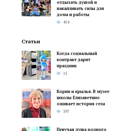
отдыхать душой и
накапливать силы для
дома и работы
414
Статьи
Когда социальный
контракт дарит
праздник
15
Корни и крылья. В музее
школы Елизаветино
оживает история села
397
Певучая душа родного