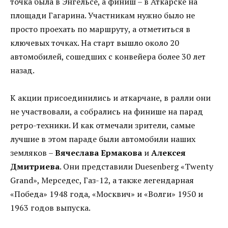
точка была в Энгельсе, а финиш – в Аткарске на
площади Гагарина. Участникам нужно было не
просто проехать по маршруту, а отметиться в
ключевых точках. На старт вышло около 20
автомобилей, сошедших с конвейера более 30 лет
назад.
К акции присоединились и аткарчане, в ралли они
не участвовали, а собрались на финише на парад
ретро-техники. И как отмечали зрители, самые
лучшие в этом параде были автомобили наших
земляков –
Вячеслава Ермакова
и
Алексея
Дмитриева
. Они представили Duesenberg «Twenty
Grand», Мерседес, Газ-12, а также легендарная
«Победа» 1948 года, «Москвич» и «Волги» 1950 и
1963 годов выпуска.