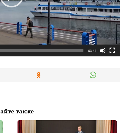
03:44
айте также