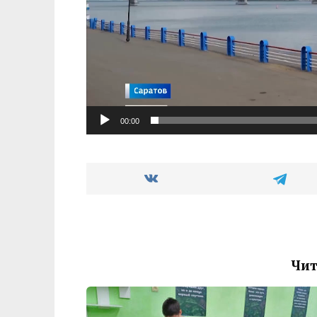
00:00
Чит