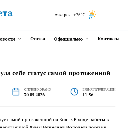
ета
Аткарск
+26°C
Статьи
Контакты
новости
Официально
ула себе статус самой протяженной
ОПУБЛИКОВАНО
ВРЕМЯ ПУБЛИКАЦИИ
30.05.2026
11:56
тус самой протяженной на Волге. В ходе работы в
сударственной Думы
Вячеслав Володин
посетил