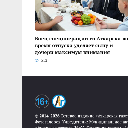
Боец спецоперации из Аткарска в
время отпуска уделяет сыну и
дочери максимум внимания
512
© 2014-2026
Сетевое издание «Аткарская газе
Фотогалерея. Учредители: Муниципальное ав
«Аткарская газета» (МАУ «Редакция газеты «