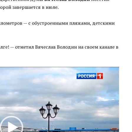
орой завершается в июле.
илометров — с обустроенными пляжами, детскими
лге! — отметил Вячеслав Володин на своем канале в