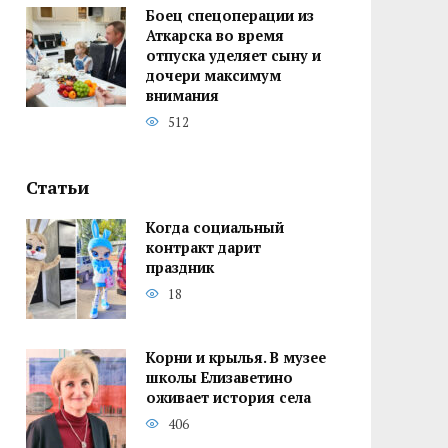
Боец спецоперации из
Аткарска во время
отпуска уделяет сыну и
дочери максимум
внимания
512
Статьи
Когда социальный
контракт дарит
праздник
18
Корни и крылья. В музее
школы Елизаветино
оживает история села
406