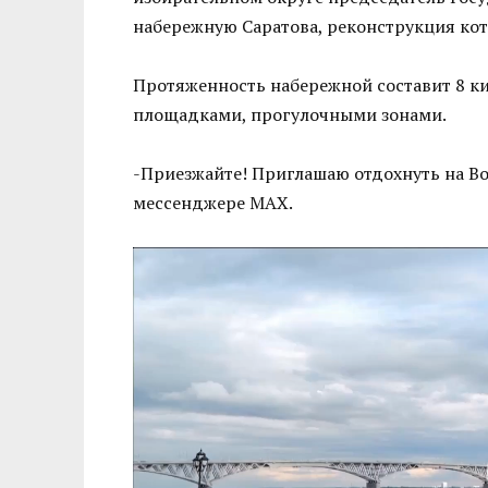
набережную Саратова, реконструкция кот
Протяженность набережной составит 8 к
площадками, прогулочными зонами.
-Приезжайте! Приглашаю отдохнуть на Во
мессенджере МАХ.
Видеоплеер