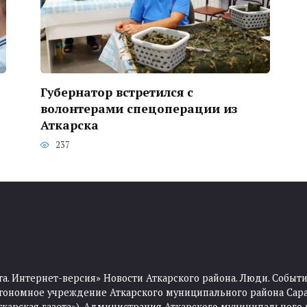
о
Губернатор встретился с
волонтерами спецоперации из
Аткарска
237
та. Интернет-версия» Новости Аткарского района. Люди. Событи
тономное учреждение Аткарского муниципального района Сара
Аткарская газета»). Администрация Аткарского муниципального 