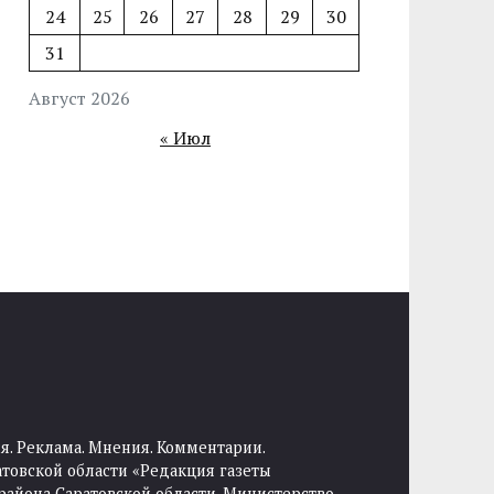
24
25
26
27
28
29
30
31
Август 2026
« Июл
я. Реклама. Мнения. Комментарии.
товской области «Редакция газеты
района Саратовской области. Министерство