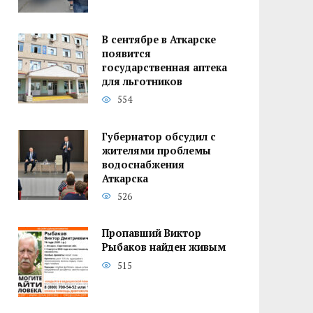
В сентябре в Аткарске
появится
государственная аптека
для льготников
554
Губернатор обсудил с
жителями проблемы
водоснабжения
Аткарска
526
Пропавший Виктор
Рыбаков найден живым
515