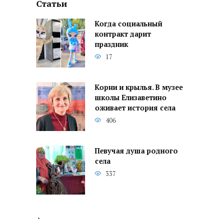
Статьи
Когда социальный
контракт дарит
праздник
17
Корни и крылья. В музее
школы Елизаветино
оживает история села
406
Певучая душа родного
села
337