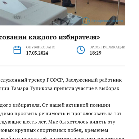
осовании каждого избирателя»
ОПУБЛИКОВАНО
ВРЕМЯ ПУБЛИКАЦИИ
17.03.2024
18:29
аслуженный тренер РСФСР, Заслуженный работник
ции Тамара Тупикова приняла участие в выборах
ждого избирателя. От нашей активной позиции
одимо проявить решимость и проголосовать за тот
едующие шесть лет. Мне бы хотелось видеть эту
 новых крупных спортивных побед, временем
емейных ценностей, и патриотического воспитания