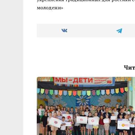
молодежи»
Чит