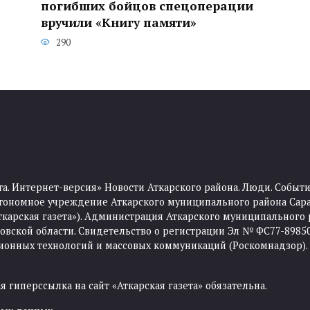
погибших бойцов спецоперации
вручили «Книгу памяти»
290
та. Интернет-версия» Новости Аткарского района. Люди. Событи
тономное учреждение Аткарского муниципального района Сара
Аткарская газета»). Администрация Аткарского муниципального 
ской области. Свидетельство о регистрации Эл № ФС77-89850 
ционных технологий и массовых коммуникаций (Роскомнадзор).
 гиперссылка на сайт «Аткарская газета» обязательна.