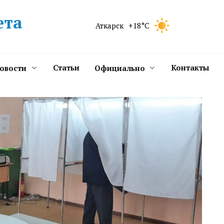
ета
Аткарск
+18°C
Статьи
Контакты
новости
Официально