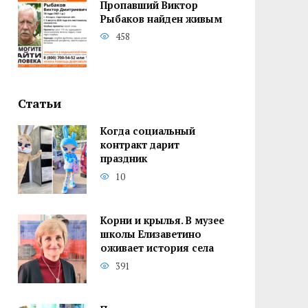
Пропавший Виктор
Рыбаков найден живым
458
Статьи
Когда социальный
контракт дарит
праздник
10
Корни и крылья. В музее
школы Елизаветино
оживает история села
391