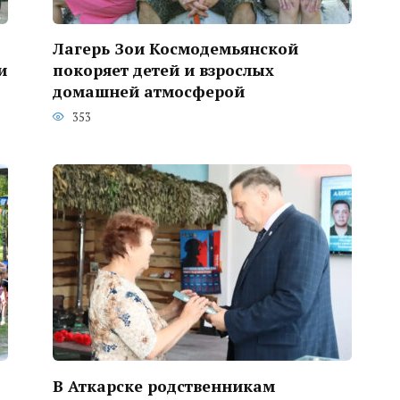
Лагерь Зои Космодемьянской
и
покоряет детей и взрослых
домашней атмосферой
353
В Аткарске родственникам