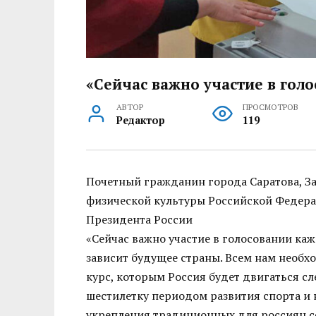
«Сейчас важно участие в гол
АВТОР
ПРОСМОТРОВ
Редактор
119
Почетный гражданин города Саратова, З
физической культуры Российской Федера
Президента России
«Сейчас важно участие в голосовании ка
зависит будущее страны. Всем нам необх
курс, которым Россия будет двигаться сл
шестилетку периодом развития спорта и
укрепления традиционных для россиян с