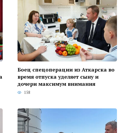
Боец спецоперации из Аткарска во
а
время отпуска уделяет сыну и
дочери максимум внимания
158