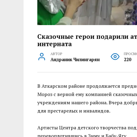
Сказочные герои подарили а
интерната
АВТОР
ПРОСМ
Андраник Чилингарян
220
В Аткарском районе продолжается пред
Мороз с верной ему компанией сказочных
учреждениям нашего района. Вчера добр
для престарелых и инвалидов.
Артисты Центра детского творчества под
перевоплотившись в Зиму и Бабу-Ягу.