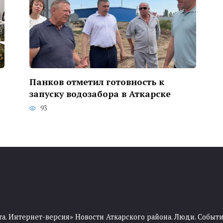
Панков отметил готовность к
запуску водозабора в Аткарске
93
та. Интернет-версия» Новости Аткарского района. Люди. Событи