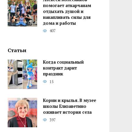
помогает аткарчанам
отдыхать душой и
накапливать силы для
дома и работы
407
Статьи
Когда социальный
контракт дарит
праздник
15
Корни и крылья. В музее
школы Елизаветино
оживает история села
397