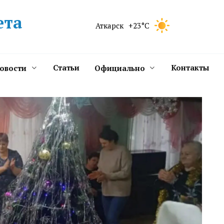
ета
Аткарск
+23°C
Статьи
Контакты
новости
Официально