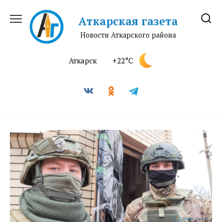
Перейти
к
Аткарская газета
содержанию
Новости Аткарского района
Аткарск
+22°C