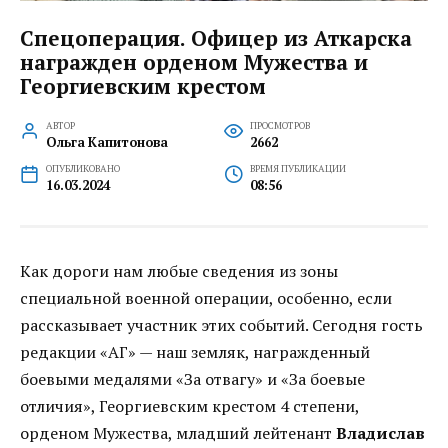
Спецоперация. Офицер из Аткарска
награжден орденом Мужества и
Георгиевским крестом
АВТОР
ПРОСМОТРОВ
Ольга Капитонова
2662
ОПУБЛИКОВАНО
ВРЕМЯ ПУБЛИКАЦИИ
16.03.2024
08:56
Как дороги нам любые сведения из зоны
специальной военной операции, особенно, если
рассказывает участник этих событий. Сегодня гость
редакции «АГ» — наш земляк, награжденный
боевыми медалями «За отвагу» и «За боевые
отличия», Георгиевским крестом 4 степени,
орденом Мужества, младший лейтенант
Владислав