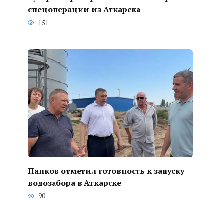
спецоперации из Аткарска
151
Панков отметил готовность к запуску
водозабора в Аткарске
90