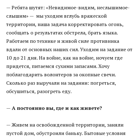
— Ребята шутят: «Невидимое-видим, неслышимое-
слышим» — мы уходим вглубь вражеской
территории, наша задача корректировать огонь,
сообщать о результатах обстрела, брать языка.
Работаем по технике и живой силе противника
вдали от основных наших сил. Уходим на задание от
10 до 21 дня. На войне, как на войне, ночуем где
придется, питаемся сухими запасами. Хочу
поблагодарить волонтеров за окопные свечи.
Сколько раз выручали на задании: погреться,
обсушиться, разогреть еду.
—
А постоянно вы, где и как живете?
— Живем на освобожденной территории, заняли
пустой дом, обустроили баньку. Бытовые условия