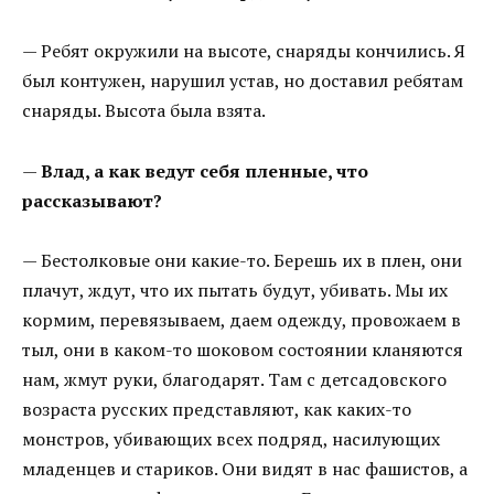
— Ребят окружили на высоте, снаряды кончились. Я
был контужен, нарушил устав, но доставил ребятам
снаряды. Высота была взята.
—
Влад, а как ведут себя пленные, что
рассказывают?
— Бестолковые они какие-то. Берешь их в плен, они
плачут, ждут, что их пытать будут, убивать. Мы их
кормим, перевязываем, даем одежду, провожаем в
тыл, они в каком-то шоковом состоянии кланяются
нам, жмут руки, благодарят. Там с детсадовского
возраста русских представляют, как каких-то
монстров, убивающих всех подряд, насилующих
младенцев и стариков. Они видят в нас фашистов, а