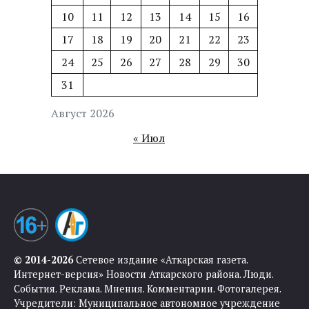
10
11
12
13
14
15
16
17
18
19
20
21
22
23
24
25
26
27
28
29
30
31
Август 2026
« Июл
© 2014-2026
Сетевое издание «Аткарская газета.
Интернет-версия» Новости Аткарского района. Люди.
События. Реклама. Мнения. Комментарии. Фотогалерея.
Учредители: Муниципальное автономное учреждение