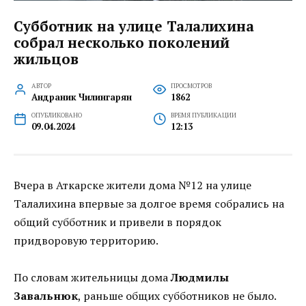
Субботник на улице Талалихина
собрал несколько поколений
жильцов
АВТОР
ПРОСМОТРОВ
Андраник Чилингарян
1862
ОПУБЛИКОВАНО
ВРЕМЯ ПУБЛИКАЦИИ
09.04.2024
12:13
Вчера в Аткарске жители дома №12 на улице
Талалихина впервые за долгое время собрались на
общий субботник и привели в порядок
придворовую территорию.
По словам жительницы дома
Людмилы
Завальнюк
, раньше общих субботников не было.