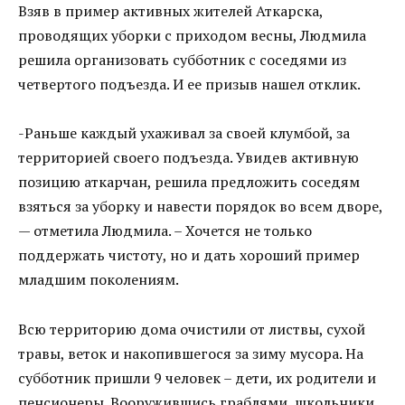
Взяв в пример активных жителей Аткарска,
проводящих уборки с приходом весны, Людмила
решила организовать субботник с соседями из
четвертого подъезда. И ее призыв нашел отклик.
-Раньше каждый ухаживал за своей клумбой, за
территорией своего подъезда. Увидев активную
позицию аткарчан, решила предложить соседям
взяться за уборку и навести порядок во всем дворе,
— отметила Людмила. – Хочется не только
поддержать чистоту, но и дать хороший пример
младшим поколениям.
Всю территорию дома очистили от листвы, сухой
травы, веток и накопившегося за зиму мусора. На
субботник пришли 9 человек – дети, их родители и
пенсионеры. Вооружившись граблями, школьники