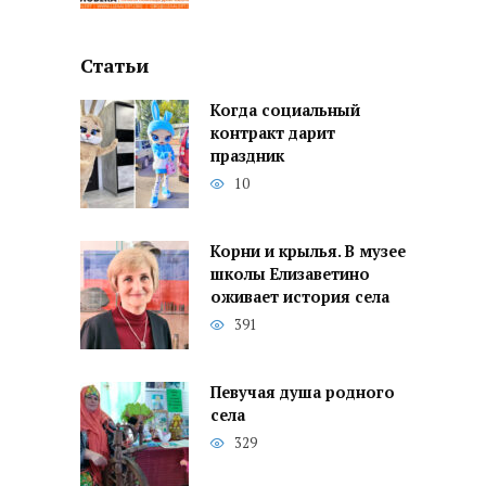
Статьи
Когда социальный
контракт дарит
праздник
10
Корни и крылья. В музее
школы Елизаветино
оживает история села
391
Певучая душа родного
села
329