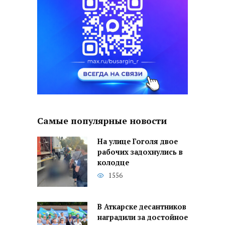
Самые популярные новости
На улице Гоголя двое
рабочих задохнулись в
колодце
1556
В Аткарске десантников
наградили за достойное