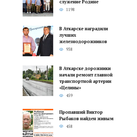
служение Родине
1198
В Аткарске наградили
лучших
железнодорожников
938
В Аткарске дорожники
начали ремонт главной
транспортной артерии
«Целины»
459
Пропавший Виктор
Рыбаков найден живым
458