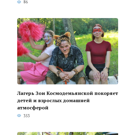
86
Лагерь Зои Космодемьянской покоряет
детей и взрослых домашней
атмосферой
353