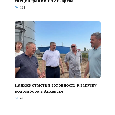
спецоперации из Аткарска
111
Панков отметил готовность к запуску
водозабора в Аткарске
68