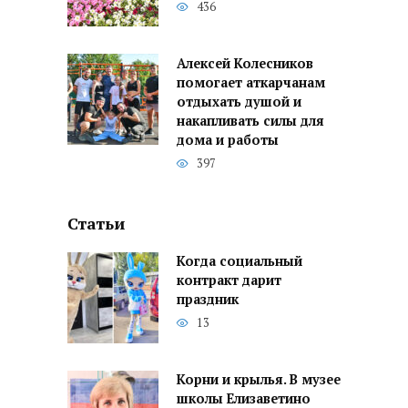
436
Алексей Колесников
помогает аткарчанам
отдыхать душой и
накапливать силы для
дома и работы
397
Статьи
Когда социальный
контракт дарит
праздник
13
Корни и крылья. В музее
школы Елизаветино