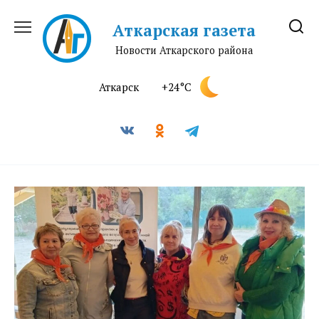
Перейти
к
Аткарская газета
содержанию
Новости Аткарского района
Аткарск
+24°C