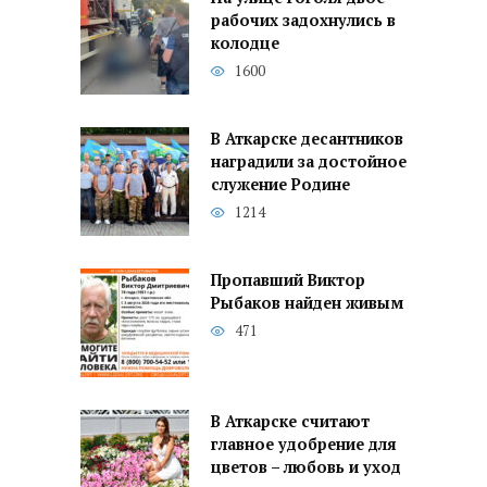
рабочих задохнулись в
колодце
1600
В Аткарске десантников
наградили за достойное
служение Родине
1214
Пропавший Виктор
Рыбаков найден живым
471
В Аткарске считают
главное удобрение для
цветов – любовь и уход