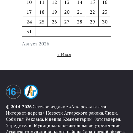
10
11
12
13
14
15
16
17
18
19
20
21
22
23
24
25
26
27
28
29
30
31
Август 2026
« Июл
© 2014-2026
Сетевое издание «Аткарская газета.
Интернет-версия» Новости Аткарского района. Люди.
События. Реклама. Мнения. Комментарии. Фотогалерея.
Учредители: Муниципальное автономное учреждение
Аткарского муниципального района Саратовской области