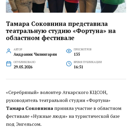
Тамара Соковнина представила
театральную студию «Фортуна» на
областном фестивале
АВТОР
ПРОСМОТРОВ
Андраник Чилингарян
135
ОПУБЛИКОВАНО
ВРЕМЯ ПУБЛИКАЦИИ
29.05.2026
16:51
«Серебряный» волонтер Аткарского КЦСОН,
руководитель театральной студии «Фортуна»
Тамара Соковнина
приняла участие в областном
фестивале «Нужные люди» на туристической базе
под Энгельсом.