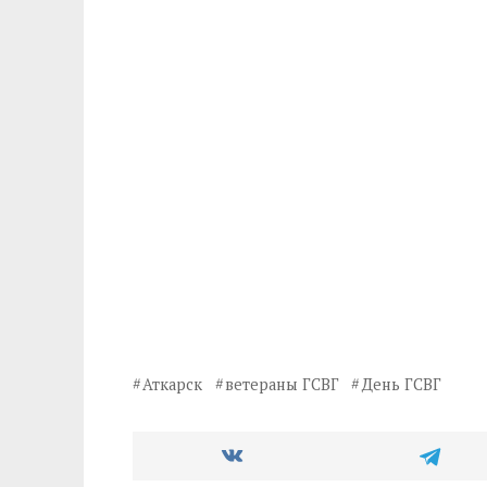
Аткарск
ветераны ГСВГ
День ГСВГ