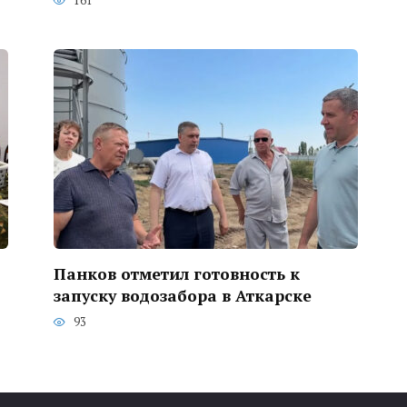
161
Панков отметил готовность к
запуску водозабора в Аткарске
93