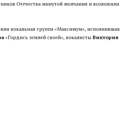
тников Отечества минутой молчания и возложили
или вокальная группа «Максимум», исполнившая
ва
«Гордись землей своей», вокалисты
Виктория