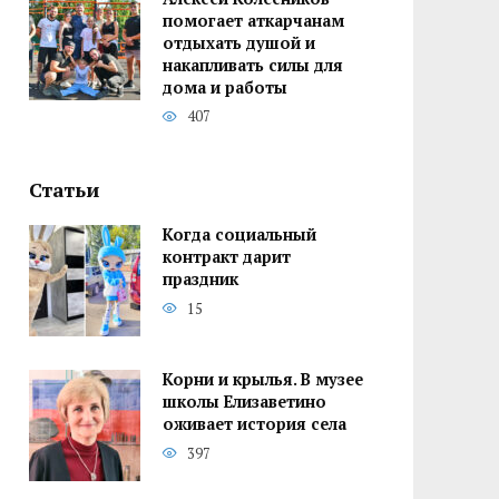
помогает аткарчанам
отдыхать душой и
накапливать силы для
дома и работы
407
Статьи
Когда социальный
контракт дарит
праздник
15
Корни и крылья. В музее
школы Елизаветино
оживает история села
397