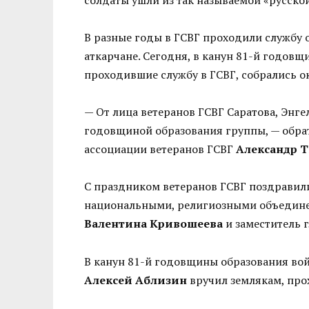
В разные годы в ГСВГ проходили службу о
аткарчане. Сегодня, в канун 81-й годов
проходившие службу в ГСВГ, собрались о
— От лица ветеранов ГСВГ Саратова, Энге
годовщиной образования группы, — обрат
ассоциации ветеранов ГСВГ
Александр Т
С праздником ветеранов ГСВГ поздравили
национальными, религиозными объедине
Валентина Кривошеева
и заместитель 
В канун 81-й годовщины образования во
Алексей Аблизин
вручил землякам, про