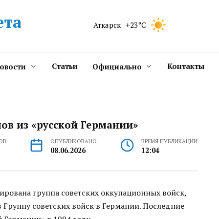
ета
Аткарск
+23°C
Статьи
Контакты
новости
Официально
нов из «русской Германии»
ОВ
ОПУБЛИКОВАНО
ВРЕМЯ ПУБЛИКАЦИИ
08.06.2026
12:04
ирована группа советских оккупационных войск,
в Группу советских войск в Германии. Последние
 Германии» в 1994 году.