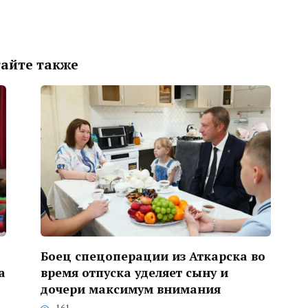
айте также
Боец спецоперации из Аткарска во
а
время отпуска уделяет сыну и
дочери максимум внимания