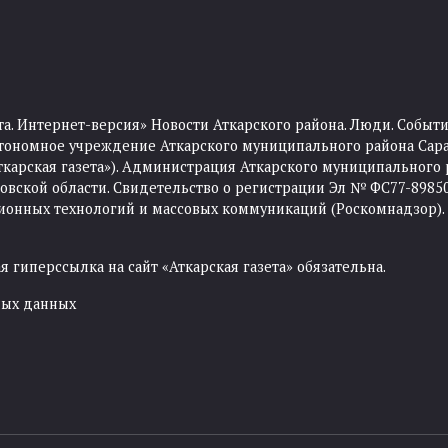
та. Интернет-версия» Новости Аткарского района. Люди. Событи
тономное учреждение Аткарского муниципального района Сара
Аткарская газета»). Администрация Аткарского муниципального 
ской области. Свидетельство о регистрации Эл № ФС77-89850 
ционных технологий и массовых коммуникаций (Роскомнадзор).
 гиперссылка на сайт «Аткарская газета» обязательна.
ных данных