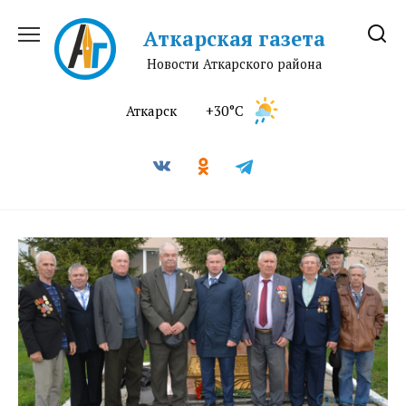
Перейти
к
Аткарская газета
содержанию
Новости Аткарского района
Аткарск
+30°C