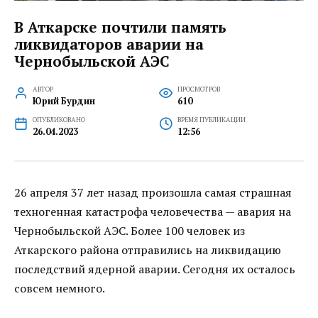
В Аткарске почтили память
ликвидаторов аварии на
Чернобыльской АЭС
АВТОР
ПРОСМОТРОВ
Юрий Бурдин
610
ОПУБЛИКОВАНО
ВРЕМЯ ПУБЛИКАЦИИ
26.04.2023
12:56
26 апреля 37 лет назад произошла самая страшная
техногенная катастрофа человечества — авария на
Чернобыльской АЭС. Более 100 человек из
Аткарского района отправились на ликвидацию
последствий ядерной аварии. Сегодня их осталось
совсем немного.