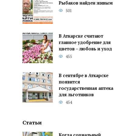
Рыбаков найден живым
501
В Аткарске считают
главное удобрение для
цветов – любовь и уход
455
В сентябре в Аткарске
появится
государственная аптека
для льготников
454
Статьи
Когда социальный