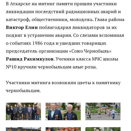
В Аткарске на митинг памяти пришли участники
ликвидации последствий радиационных аварий и
катастроф, общественники, молодежь. Глава района
Виктор Елин
поблагодарил ликвидаторов за их
подвиг в устранении аварии. Со слезами вспоминал
о событиях 1986 года и ушедших товарищах
председатель организации «Союз Чернобыль»
Рашид Рахимкулов
. Ученики класса МЧС школы
№10 вручили чернобыльцам алые розы.
Участники митинга возложили цветы к памятнику
чернобыльцам.