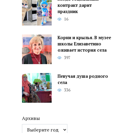
контракт дарит
праздник
16
Корни и крылья. В музее
школы Елизаветино
оживает история села
397
Певучая душа родного
села
336
Архивы