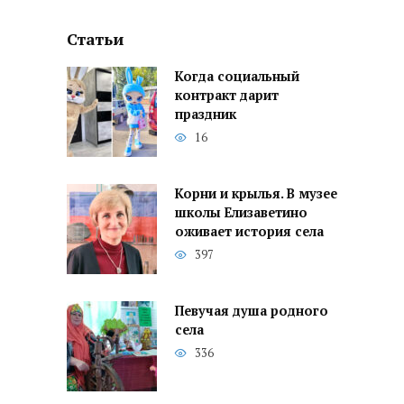
Статьи
Когда социальный
контракт дарит
праздник
16
Корни и крылья. В музее
школы Елизаветино
оживает история села
397
Певучая душа родного
села
336