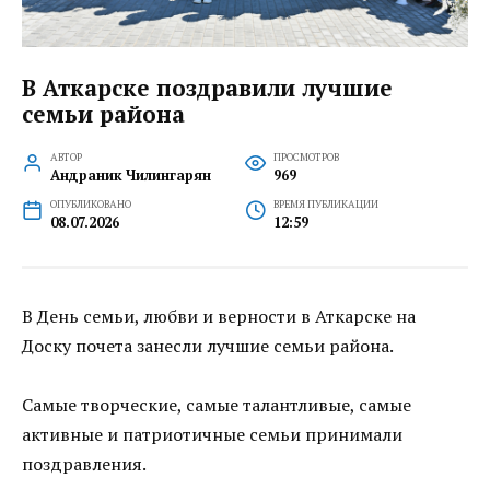
В Аткарске поздравили лучшие
семьи района
АВТОР
ПРОСМОТРОВ
Андраник Чилингарян
969
ОПУБЛИКОВАНО
ВРЕМЯ ПУБЛИКАЦИИ
08.07.2026
12:59
В День семьи, любви и верности в Аткарске на
Доску почета занесли лучшие семьи района.
Самые творческие, самые талантливые, самые
активные и патриотичные семьи принимали
поздравления.