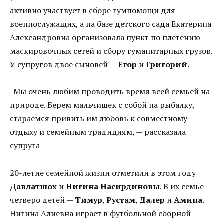
активно участвует в сборе гумпомощи для
военнослужащих, а на базе детского сада Екатерина
Александровна организовала пункт по плетению
маскировочных сетей и сбору гуманитарных грузов.
У супругов двое сыновей —
Егор
и
Григорий
.
-Мы очень любим проводить время всей семьей на
природе. Берем мальчишек с собой на рыбалку,
стараемся привить им любовь к совместному
отдыху и семейным традициям, — рассказала
супруга
20-летие семейной жизни отметили в этом году
Давлатшох
и
Нигина Насирдиновы
. В их семье
четверо детей —
Тимур
,
Рустам
,
Далер
и
Амина
.
Нигина Алиевна играет в футбольной сборной