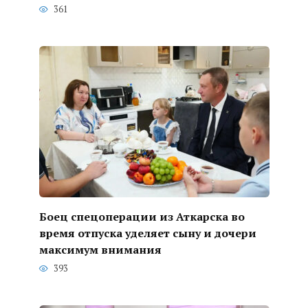
361
Боец спецоперации из Аткарска во
время отпуска уделяет сыну и дочери
максимум внимания
393