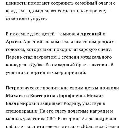
ценности помогают сохранить семейный очаг и с
каждым годом делают семью только крепче, —
отметили супруги.
В их семье двое детей — сыновья
Арсений
и
Архип
. Арсений знаком землякам своим редким
голосом, которым он покорил аткарскую сцену.
Парень стал лауреатом 1 степени музыкального
конкурса в Дубае. Его младший брат — активный
участник спортивных мероприятий.
Патриотическое воспитание своим детям привили
Михаил
и
Екатерина Дорофеевы
. Михаил
Владимирович защищает Родину, участвуя в
спецоперации. На его счету почетные награды и
медаль участника СВО. Екатерина Александровна
работает воспитателем в детсаде «Яблочко». Семья