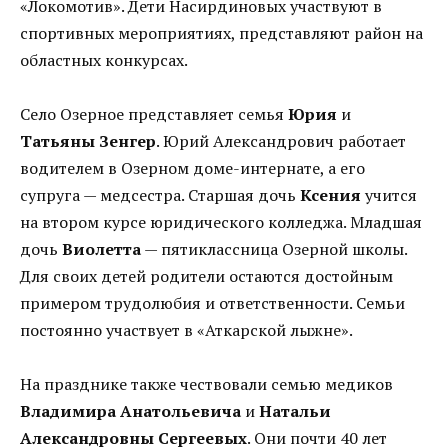
«Локомотив». Дети Насирдиновых участвуют в
спортивных мероприятиях, представляют район на
областных конкурсах.
Село Озерное представляет семья
Юрия
и
Татьяны Зенгер
. Юрий Александрович работает
водителем в Озерном доме-интернате, а его
супруга — медсестра. Старшая дочь
Ксения
учится
на втором курсе юридического колледжа. Младшая
дочь
Виолетта
— пятиклассница Озерной школы.
Для своих детей родители остаются достойным
примером трудолюбия и ответственности. Семьи
постоянно участвует в «Аткарской лыжне».
На празднике также чествовали семью медиков
Владимира Анатольевича
и
Натальи
Александровны Сергеевых
. Они почти 40 лет