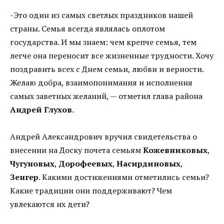
-Это один из самых светлых праздников нашей
страны. Семья всегда являлась оплотом
государства. И мы знаем: чем крепче семья, тем
легче она переносит все жизненные трудности. Хочу
поздравить всех с Днем семьи, любви и верности.
Желаю добра, взаимопонимания и исполнения
самых заветных желаний, — отметил глава района
Андрей Глухов
.
Андрей Александрович вручил свидетельства о
внесении на Доску почета семьям
Кожевниковых
,
Чугуновых
,
Дорофеевых
,
Насирдиновых
,
Зенгер
. Какими достижениями отметились семьи?
Какие традиции они поддерживают? Чем
увлекаются их дети?