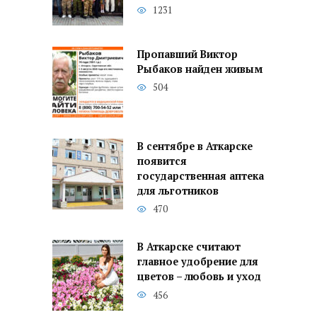
1231
Пропавший Виктор
Рыбаков найден живым
504
В сентябре в Аткарске
появится
государственная аптека
для льготников
470
В Аткарске считают
главное удобрение для
цветов – любовь и уход
456