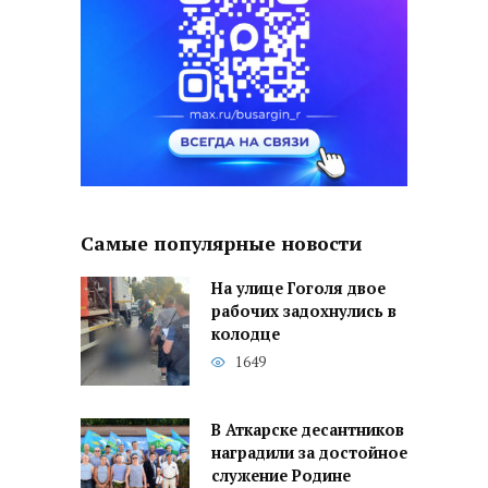
Самые популярные новости
На улице Гоголя двое
рабочих задохнулись в
колодце
1649
В Аткарске десантников
наградили за достойное
служение Родине