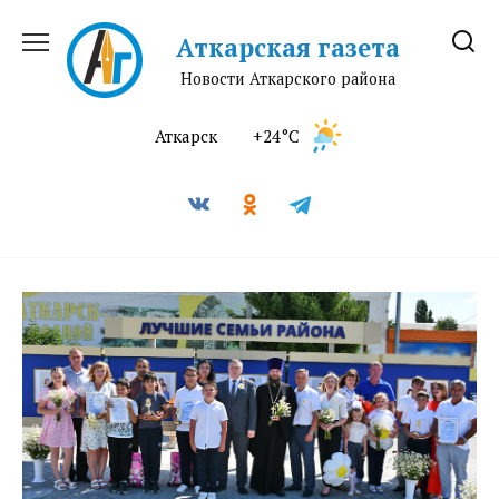
Перейти
к
Аткарская газета
содержанию
Новости Аткарского района
Аткарск
+24°C