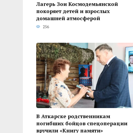
Лагерь Зои Космодемьянской
покоряет детей и взрослых
домашней атмосферой
256
В Аткарске родственникам
погибших бойцов спецоперации
вручили «Книгу памяти»