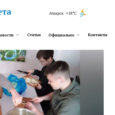
ета
Аткарск
+18°C
Статьи
Контакты
новости
Официально