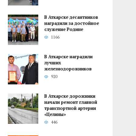
В Аткарске десантников
наградили за достойное
служение Родине
1166
В Аткарске наградили
лучших
железнодорожников
920
В Аткарске дорожники
начали ремонт главной
транспортной артерии
«Целины»
446