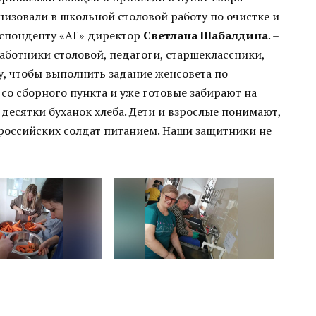
анизовали в школьной столовой работу по очистке и
еспонденту «АГ» директор
Светлана Шабалдина
. –
аботники столовой, педагоги, старшеклассники,
, чтобы выполнить задание женсовета по
со сборного пункта и уже готовые забирают на
 десятки буханок хлеба. Дети и взрослые понимают,
 российских солдат питанием. Наши защитники не