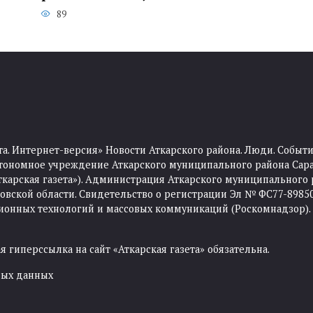
89
та. Интернет-версия» Новости Аткарского района. Люди. Событи
тономное учреждение Аткарского муниципального района Сара
Аткарская газета»). Администрация Аткарского муниципального 
ской области. Свидетельство о регистрации Эл № ФС77-89850 
ционных технологий и массовых коммуникаций (Роскомнадзор).
 гиперссылка на сайт «Аткарская газета» обязательна.
ных данных