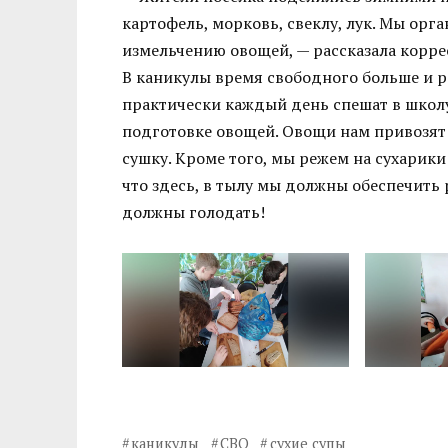
картофель, морковь, свеклу, лук. Мы орг
измельчению овощей, — рассказала корр
В каникулы время свободного больше и р
практически каждый день спешат в школу
подготовке овощей. Овощи нам привозят 
сушку. Кроме того, мы режем на сухарики
что здесь, в тылу мы должны обеспечить
должны голодать!
каникулы
СВО
сухие супы