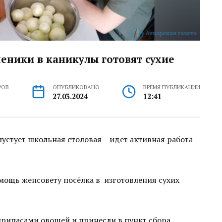
ченики в каникулы готовят сухие
РОВ
ОПУБЛИКОВАНО
ВРЕМЯ ПУБЛИКАЦИИ
27.03.2024
12:41
пустует школьная столовая – идет активная работа
мощь женсовету посёлка в изготовления сухих
рипасами овощей и принесли в пункт сбора