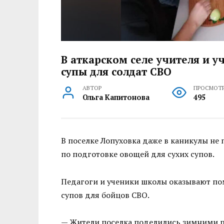
В аткарском селе учителя и у
супы для солдат СВО
АВТОР
ПРОСМОТ
Ольга Капитонова
495
В поселке Лопуховка даже в каникулы не 
по подготовке овощей для сухих супов.
Педагоги и ученики школы оказывают по
супов для бойцов СВО.
— Жители поселка поделились зимними п