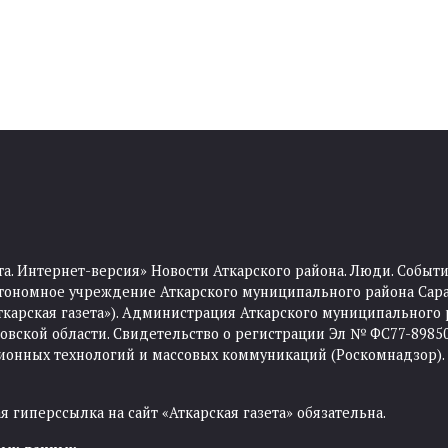
та. Интернет-версия» Новости Аткарского района. Люди. Событи
тономное учреждение Аткарского муниципального района Сара
Аткарская газета»). Администрация Аткарского муниципального 
ской области. Свидетельство о регистрации Эл № ФС77-89850 
ционных технологий и массовых коммуникаций (Роскомнадзор).
 гиперссылка на сайт «Аткарская газета» обязательна.