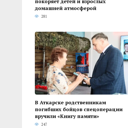
покоряет детей и взрослых
домашней атмосферой
281
В Аткарске родственникам
погибших бойцов спецоперации
вручили «Книгу памяти»
247