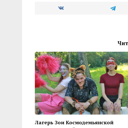
Чит
Лагерь Зои Космодемьянской