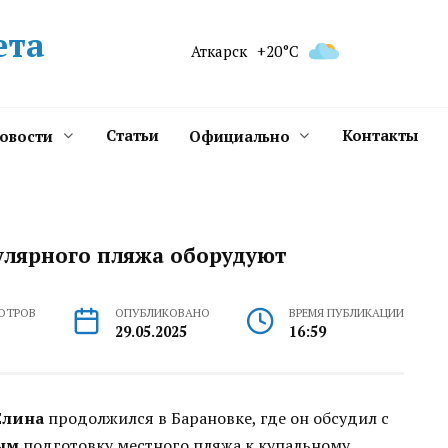
ета
Аткарск
+20°C
Статьи
Контакты
новости
Официально
улярного пляжа оборудуют
ОТРОВ
ОПУБЛИКОВАНО
ВРЕМЯ ПУБЛИКАЦИИ
29.05.2025
16:59
Елина
продолжился в Барановке, где он обсудил с
ым
подготовку местного пляжа к купальному