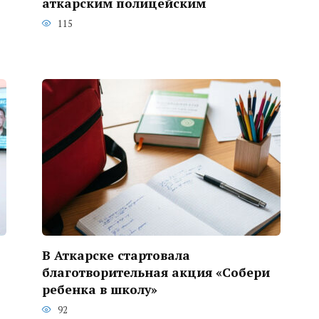
аткарским полицейским
115
В Аткарске стартовала
благотворительная акция «Собери
ребенка в школу»
92