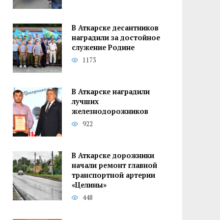
В Аткарске десантников
наградили за достойное
служение Родине
1173
В Аткарске наградили
лучших
железнодорожников
922
В Аткарске дорожники
начали ремонт главной
транспортной артерии
«Целины»
448