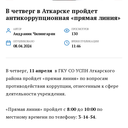
В четверг в Аткарске пройдет
антикоррупционная «прямая линия»
АВТОР
ПРОСМОТРОВ
Андраник Чилингарян
130
ОПУБЛИКОВАНО
ВРЕМЯ ПУБЛИКАЦИИ
08.04.2024
11:46
В четверг,
11 апреля
в ГКУ СО УСПН Аткарского
района пройдет «прямая линия» по вопросам
противодействия коррупции, отнесенным к сфере
деятельности учреждения.
«Прямая линия» пройдет с
8:00
до
10:00
по
местному времени по телефону:
3-14-54
.