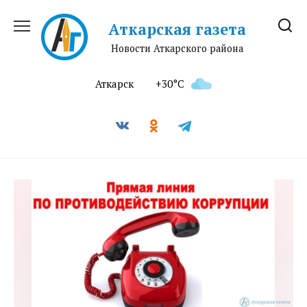
Перейти
к
Аткарская газета
содержанию
Новости Аткарского района
Аткарск
+30°C