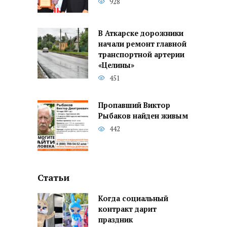
928
В Аткарске дорожники
начали ремонт главной
транспортной артерии
«Целины»
451
Пропавший Виктор
Рыбаков найден живым
442
Статьи
Когда социальный
контракт дарит
праздник