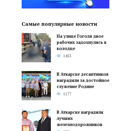
Самые популярные новости
На улице Гоголя двое
рабочих задохнулись в
колодце
1453
В Аткарске десантников
наградили за достойное
служение Родине
1177
В Аткарске наградили
лучших
железнодорожников