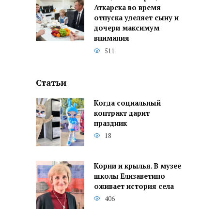
Аткарска во время
отпуска уделяет сыну и
дочери максимум
внимания
511
Статьи
Когда социальный
контракт дарит
праздник
18
Корни и крылья. В музее
школы Елизаветино
оживает история села
406