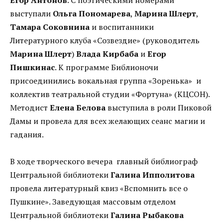
выступали
Ольга Пономарева
,
Марина Шлерт
,
Тамара Соковнина
и воспитанники
Литературного клуба «Созвездие» (руководитель
Марина Шлерт
)
Влада Кирбаба
и
Егор
Пишкинас
. К программе Библионочи
присоединились вокальная группа «Зоренька» и
коллектив театральной студии «Фортуна» (КЦСОН).
Методист
Елена Белова
выступила в роли Пиковой
Дамы и провела для всех желающих сеанс магии и
гадания.
В ходе творческого вечера главный библиограф
Центральной библиотеки
Галина Ипполитова
провела литературный квиз «Вспомнить все о
Пушкине». Заведующая массовым отделом
Центральной библиотеки
Галина Рыбакова