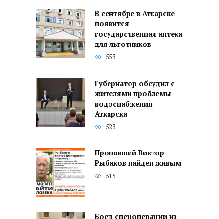
В сентябре в Аткарске
появится
государственная аптека
для льготников
553
Губернатор обсудил с
жителями проблемы
водоснабжения
Аткарска
523
Пропавший Виктор
Рыбаков найден живым
515
Боец спецоперации из