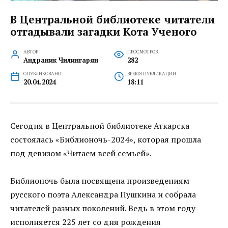
В Центральной библиотеке читатели
отгадывали загадки Кота Ученого
АВТОР
ПРОСМОТРОВ
Андраник Чилингарян
282
ОПУБЛИКОВАНО
ВРЕМЯ ПУБЛИКАЦИИ
20.04.2024
18:11
Сегодня в Центральной библиотеке Аткарска
состоялась «Библионочь-2024», которая прошла
под девизом «Читаем всей семьей».
Библионочь была посвящена произведениям
русского поэта Александра Пушкина и собрала
читателей разных поколений. Ведь в этом году
исполняется 225 лет со дня рождения