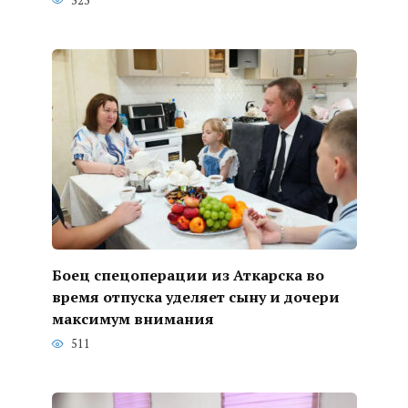
523
Боец спецоперации из Аткарска во
время отпуска уделяет сыну и дочери
максимум внимания
511