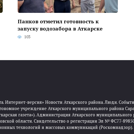
Панков отметил готовность к
запуску водозабора в Аткарске
103
та. Интернет-версия» Новости Аткарского района. Люди. Событи
тономное учреждение Аткарского муниципального района Сара
Аткарская газета»). Администрация Аткарского муниципального 
ской области. Свидетельство о регистрации Эл № ФС77-89850 
ционных технологий и массовых коммуникаций (Роскомнадзор).