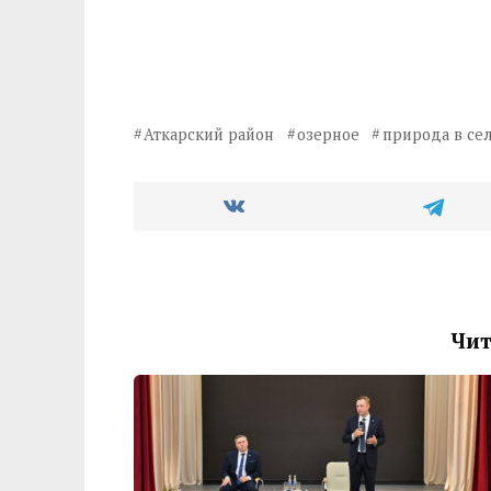
Аткарский район
озерное
природа в се
Чит