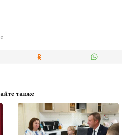
ле
айте также