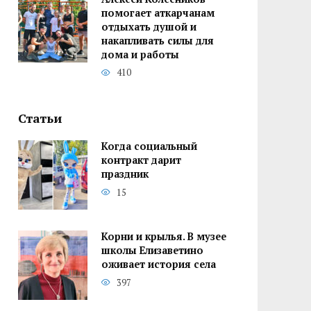
помогает аткарчанам
отдыхать душой и
накапливать силы для
дома и работы
410
Статьи
Когда социальный
контракт дарит
праздник
15
Корни и крылья. В музее
школы Елизаветино
оживает история села
397