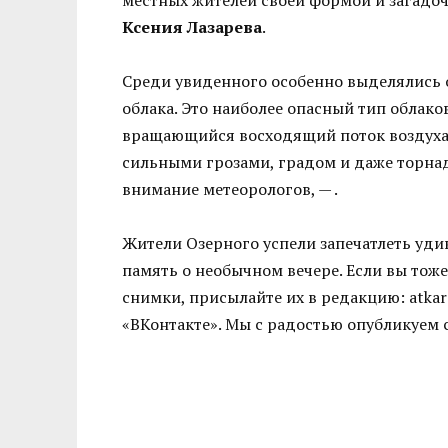
Ксения Лазарева
.
Среди увиденного особенно выделялись 
облака. Это наиболее опасный тип облак
вращающийся восходящий поток воздуха
сильными грозами, градом и даже торнад
внимание метеорологов, — .
Жители Озерного успели запечатлеть уди
память о необычном вечере. Если вы тож
снимки, присылайте их в редакцию: atkar
«ВКонтакте». Мы с радостью опубликуем