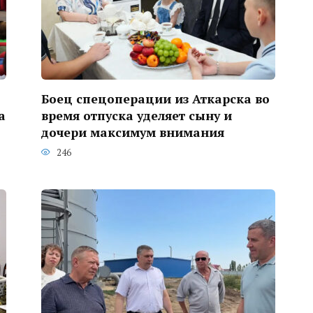
Боец спецоперации из Аткарска во
а
время отпуска уделяет сыну и
дочери максимум внимания
246