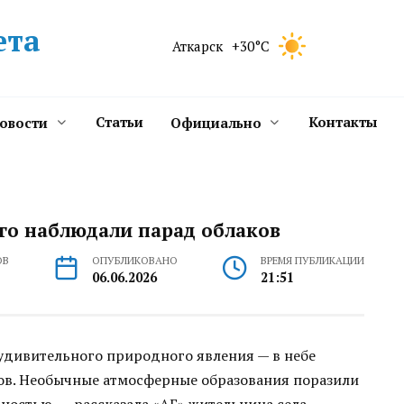
ета
Аткарск
+30°C
Статьи
Контакты
новости
Официально
го наблюдали парад облаков
ОВ
ОПУБЛИКОВАНО
ВРЕМЯ ПУБЛИКАЦИИ
06.06.2026
21:51
удивительного природного явления — в небе
ов. Необычные атмосферные образования поразили
ностью, — рассказала «АГ» жительница села