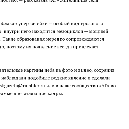
облака-суперъячейки — особый вид грозового
ов: внутри него находится мезоциклон — мощный
. Такие образования нередко сопровождаются
о, поэтому их появление всегда привлекает
вительные картины неба на фото и видео, сохранив
е наблюдали подобные редкие явление и сделали
skgazeta@rambler.ru или в наше сообщество «АГ» во
 самые впечатляющие кадры.