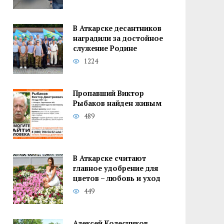
В Аткарске десантников
наградили за достойное
служение Родине
1224
Пропавший Виктор
Рыбаков найден живым
489
В Аткарске считают
главное удобрение для
цветов – любовь и уход
449
Алексей Колесников