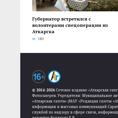
Губернатор встретился с
волонтерами спецоперации из
Аткарска
180
© 2014-2026
Сетевое издание «Аткарская газе
Фотогалерея. Учредители: Муниципальное ав
«Аткарская газета» (МАУ «Редакция газеты «
информации и массовых коммуникаций Саратов
службой по надзору в сфере связи, информа
редактор Бадикова Е.В.