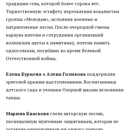
традиции села, которой более сорока лет.
Торжественную эстафету перехватили вокалистки
группы «Мелодия», исполнив военные и
патриотичные песни. После очередной смены
караула жители и сотрудники организаций
возложили цветы к памятнику, почтив память
односельчан, погибших во время Великой
Отечественной войны.
Елена Бурцева
и
Алена Голикова
поддержали
зрителей яркими выступлениями. Воспитанники
детского сада и ученики Озерной школы исполнили
танцы.
Марина Кваскова
спела авторскую песню,
посвященную мужчинам-защитникам, которая не
оставила равнодушным ни одного зрителя.