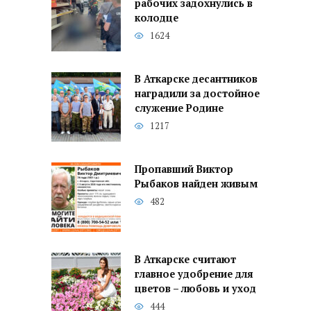
рабочих задохнулись в
колодце
1624
В Аткарске десантников
наградили за достойное
служение Родине
1217
Пропавший Виктор
Рыбаков найден живым
482
В Аткарске считают
главное удобрение для
цветов – любовь и уход
444