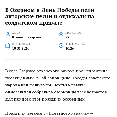
В Озерном в День Победы пели
авторские песни и отдыхали на
солдатском привале
АВТОР
ПРОСМОТРОВ
Ксения Лазарева
231
ОПУБЛИКОВАНО
ВРЕМЯ ПУБЛИКАЦИИ
10.05.2024
10:26
В селе Озерное Аткарского района прошел митинг,
посвященный 79-ой годовщине Победы советского
народа над фашизмом. Почтить память
односельчан собрались озерновцы всех возрастов —
для каждого этот праздник особенный.
Праздник начался с «Почетного караула» —