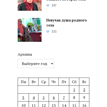
397
Певучая душа родного
села
335
Архивы
Пн
Вт
Ср
Чт
Пт
Сб
Вс
1
2
3
4
5
6
7
8
9
10
11
12
13
14
15
16