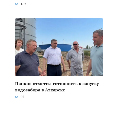
162
Панков отметил готовность к запуску
водозабора в Аткарске
93