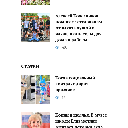
Алексей Колесников
помогает аткарчанам
отдыхать душой и
накапливать силы для
дома и работы
407
Статьи
Когда социальный
контракт дарит
праздник
15
Корни и крылья. В музее
школы Елизаветино
оживает история села