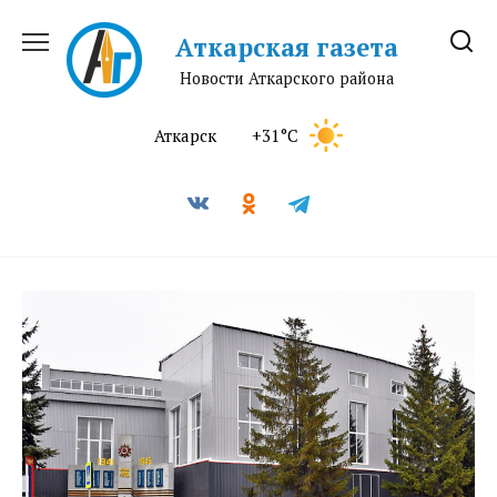
Перейти
к
Аткарская газета
содержанию
Новости Аткарского района
Аткарск
+31°C