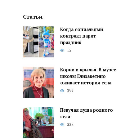
Статьи
Когда социальный
контракт дарит
праздник
15
Корни и крылья. В музее
школы Елизаветино
оживает история села
397
Певучая душа родного
села
335