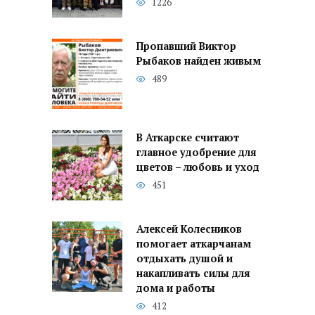
1226
Пропавший Виктор
Рыбаков найден живым
489
В Аткарске считают
главное удобрение для
цветов – любовь и уход
451
Алексей Колесников
помогает аткарчанам
отдыхать душой и
накапливать силы для
дома и работы
412