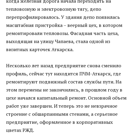
когда железная дорога начала переходить на
тепловозную и электровозную тягу, депо
перепрофилировалось. У здания депо появилась
масштабная пристройка – веерный цех, в котором
ремонтировали тепловозы. Фасадная часть цеха,
выходящая на улицу Чапаева, стала одной из
визитных карточек Аткарска.
Несколько лет назад предприятие снова сменило
профиль, сейчас тут находится ПЧМ-Аткарск, где
ремонтируют подвижный состав службы пути. На
этом перемены не закончились, в прошлом году в
цехе начался капитальный ремонт. Основной объем
работ уже завершен. И теперь это не невзрачное
строение с обшарпанными стенами, а серьезное
предприятие, оформленное в корпоративных
цветах РЖД.