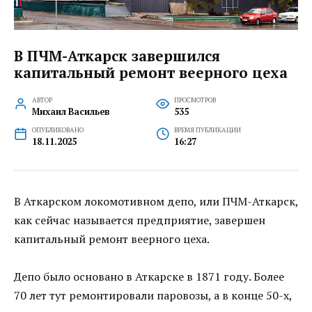
В ПЧМ-Аткарск завершился
капитальный ремонт веерного цеха
АВТОР
ПРОСМОТРОВ
Михаил Васильев
535
ОПУБЛИКОВАНО
ВРЕМЯ ПУБЛИКАЦИИ
18.11.2025
16:27
В Аткарском локомотивном депо, или ПЧМ-Аткарск,
как сейчас называется предприятие, завершен
капитальный ремонт веерного цеха.
Депо было основано в Аткарске в 1871 году. Более
70 лет тут ремонтировали паровозы, а в конце 50-х,