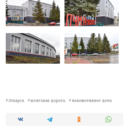
Аткарск
железная дорога.
локомотивное депо