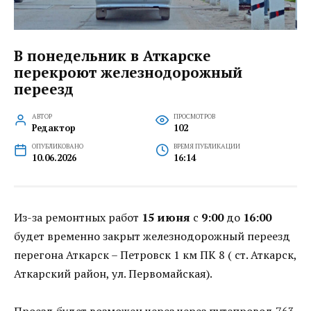
В понедельник в Аткарске
перекроют железнодорожный
переезд
АВТОР
ПРОСМОТРОВ
Редактор
102
ОПУБЛИКОВАНО
ВРЕМЯ ПУБЛИКАЦИИ
10.06.2026
16:14
Из-за ремонтных работ
15 июня
с
9:00
до
16:00
будет временно закрыт железнодорожный переезд
перегона Аткарск – Петровск 1 км ПК 8 ( ст. Аткарск,
Аткарский район, ул. Первомайская).
Проезд будет возможен через через путепровод 763