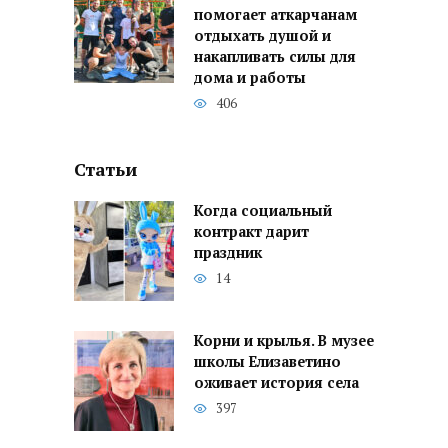
помогает аткарчанам
отдыхать душой и
накапливать силы для
дома и работы
406
Статьи
Когда социальный
контракт дарит
праздник
14
Корни и крылья. В музее
школы Елизаветино
оживает история села
397