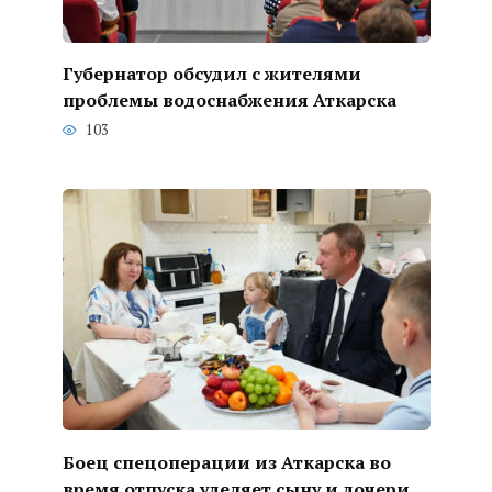
Губернатор обсудил с жителями
проблемы водоснабжения Аткарска
103
Боец спецоперации из Аткарска во
время отпуска уделяет сыну и дочери