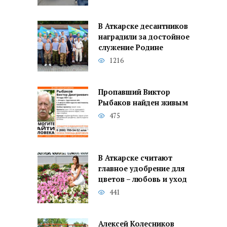
В Аткарске десантников
наградили за достойное
служение Родине
1216
Пропавший Виктор
Рыбаков найден живым
475
В Аткарске считают
главное удобрение для
цветов – любовь и уход
441
Алексей Колесников