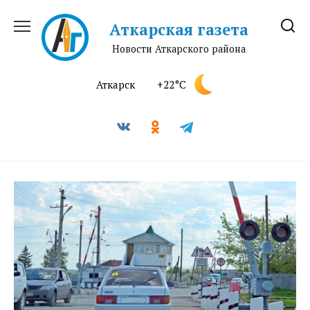
Перейти
к
Аткарская газета
содержанию
Новости Аткарского района
Аткарск
+22°C