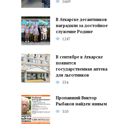
1669
В Аткарске десантников
наградили за достойное
служение Родине
1247
В сентябре в Аткарске
появится
государственная аптека
для льготников
534
Пропавший Виктор
Рыбаков найден живым
510