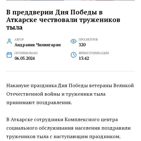
В преддверии Дня Победы в
Аткарске чествовали тружеников
тыла
АВТОР
ПРОСМОТРОВ
Андраник Чилингарян
320
ОПУБЛИКОВАНО
ВРЕМЯ ПУБЛИКАЦИИ
06.05.2024
15:42
Накануне праздника Дня Победы ветераны Великой
Отечественной войны и труженики тыла
принимают поздравления.
В Аткарске сотрудники Комплексного центра
социального обслуживания населения поздравили
тружеников тыла с наступающим праздником.