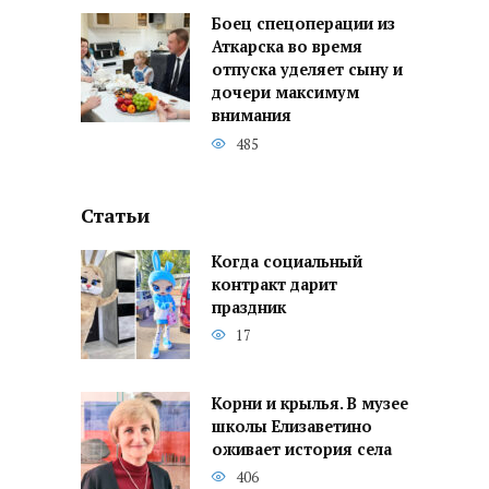
Боец спецоперации из
Аткарска во время
отпуска уделяет сыну и
дочери максимум
внимания
485
Статьи
Когда социальный
контракт дарит
праздник
17
Корни и крылья. В музее
школы Елизаветино
оживает история села
406