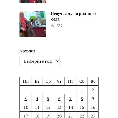
Певучая душа родного
села
337
Архивы
Пн
Вт
Ср
Чт
Пт
Сб
Вс
1
2
3
4
5
6
7
8
9
10
11
12
13
14
15
16
17
18
19
20
21
22
23