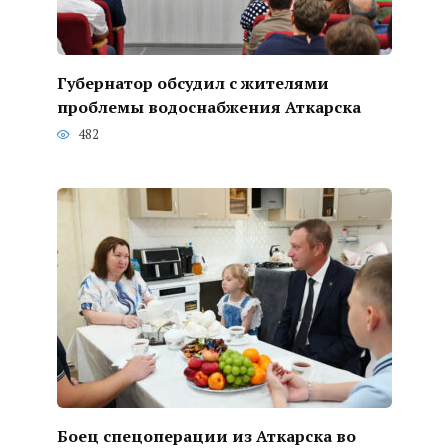
Губернатор обсудил с жителями
проблемы водоснабжения Аткарска
482
Боец спецоперации из Аткарска во