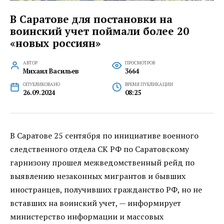
В Саратове для постановки на
воинский учет поймали более 20
«новых россиян»
АВТОР
ПРОСМОТРОВ
Михаил Васильев
3664
ОПУБЛИКОВАНО
ВРЕМЯ ПУБЛИКАЦИИ
26.09.2024
08:25
В Саратове 25 сентября по инициативе военного
следственного отдела СК РФ по Саратовскому
гарнизону прошел межведомственный рейд по
выявлению незаконных мигрантов и бывших
иностранцев, получивших гражданство РФ, но не
вставших на воинский учет, — информирует
министерство информации и массовых