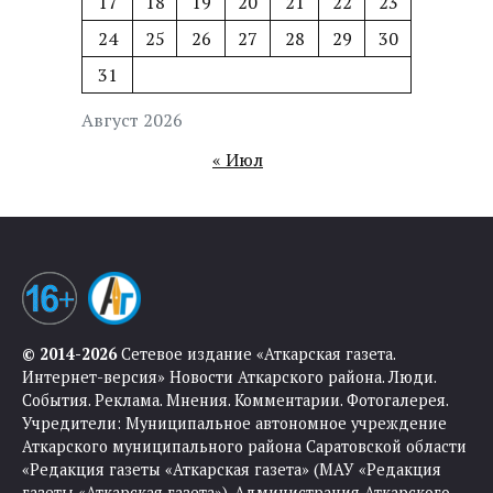
17
18
19
20
21
22
23
24
25
26
27
28
29
30
31
Август 2026
« Июл
© 2014-2026
Сетевое издание «Аткарская газета.
Интернет-версия» Новости Аткарского района. Люди.
События. Реклама. Мнения. Комментарии. Фотогалерея.
Учредители: Муниципальное автономное учреждение
Аткарского муниципального района Саратовской области
«Редакция газеты «Аткарская газета» (МАУ «Редакция
газеты «Аткарская газета»). Администрация Аткарского