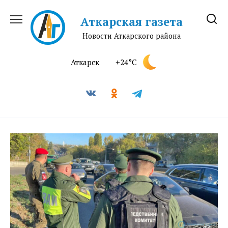
Перейти
к
Аткарская газета
содержанию
Новости Аткарского района
Аткарск
+24°C