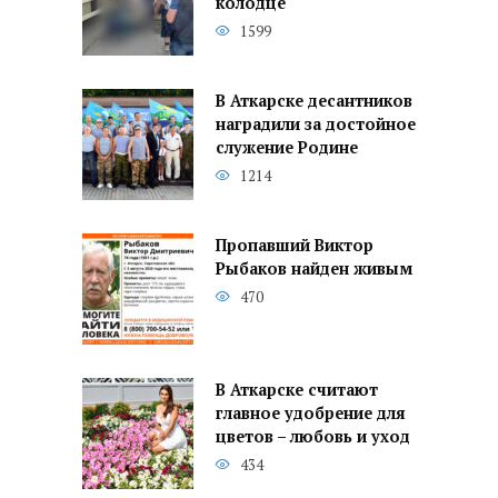
колодце
1599
В Аткарске десантников
наградили за достойное
служение Родине
1214
Пропавший Виктор
Рыбаков найден живым
470
В Аткарске считают
главное удобрение для
цветов – любовь и уход
434