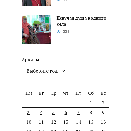
Певучая душа родного
села
333
Архивы
Пн
Вт
Ср
Чт
Пт
Сб
Вс
1
2
3
4
5
6
7
8
9
10
11
12
13
14
15
16