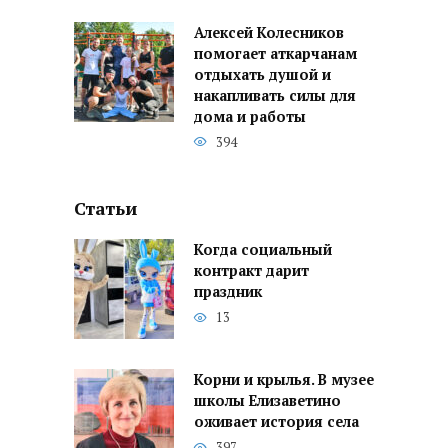
Алексей Колесников
помогает аткарчанам
отдыхать душой и
накапливать силы для
дома и работы
394
Статьи
Когда социальный
контракт дарит
праздник
13
Корни и крылья. В музее
школы Елизаветино
оживает история села
397