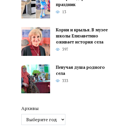
праздник
13
Корни и крылья. В музее
школы Елизаветино
оживает история села
397
Певучая душа родного
села
333
Архивы