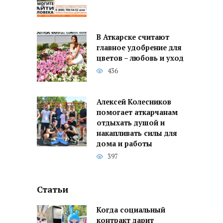
В Аткарске считают
главное удобрение для
цветов – любовь и уход
436
Алексей Колесников
помогает аткарчанам
отдыхать душой и
накапливать силы для
дома и работы
397
Статьи
Когда социальный
контракт дарит