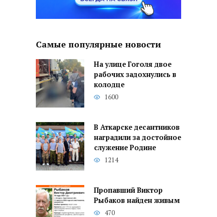
Самые популярные новости
На улице Гоголя двое
рабочих задохнулись в
колодце
1600
В Аткарске десантников
наградили за достойное
служение Родине
1214
Пропавший Виктор
Рыбаков найден живым
470