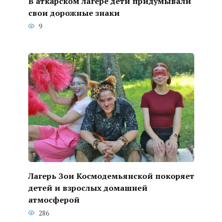
В аткарском лагере дети придумывали
свои дорожные знаки
9
Лагерь Зои Космодемьянской покоряет
детей и взрослых домашней
атмосферой
286