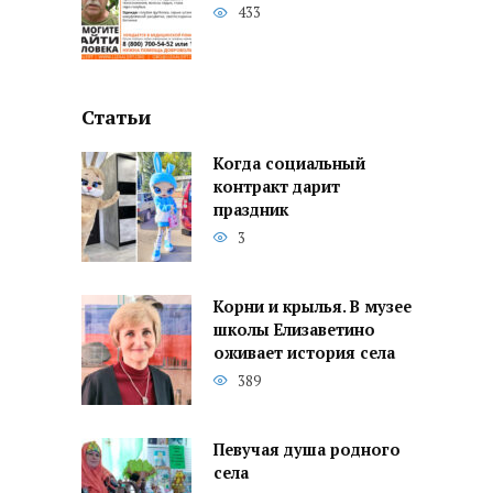
433
Статьи
Когда социальный
контракт дарит
праздник
3
Корни и крылья. В музее
школы Елизаветино
оживает история села
389
Певучая душа родного
села