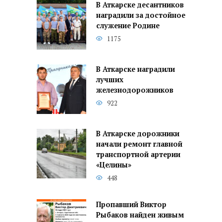
В Аткарске десантников
наградили за достойное
служение Родине
1175
В Аткарске наградили
лучших
железнодорожников
922
В Аткарске дорожники
начали ремонт главной
транспортной артерии
«Целины»
448
Пропавший Виктор
Рыбаков найден живым